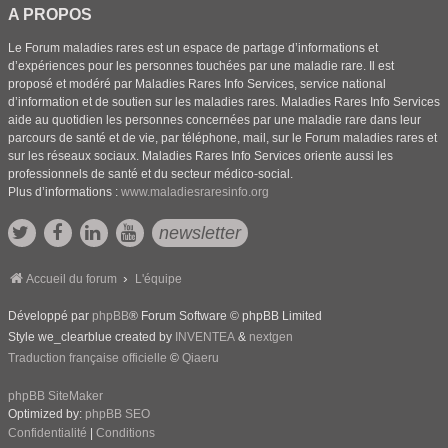
A PROPOS
Le Forum maladies rares est un espace de partage d’informations et
d’expériences pour les personnes touchées par une maladie rare. Il est
proposé et modéré par Maladies Rares Info Services, service national
d’information et de soutien sur les maladies rares. Maladies Rares Info Services
aide au quotidien les personnes concernées par une maladie rare dans leur
parcours de santé et de vie, par téléphone, mail, sur le Forum maladies rares et
sur les réseaux sociaux. Maladies Rares Info Services oriente aussi les
professionnels de santé et du secteur médico-social.
Plus d’informations :
www.maladiesraresinfo.org
newsletter
Accueil du forum
L'équipe
Développé par
phpBB
® Forum Software © phpBB Limited
Style we_clearblue created by
INVENTEA
&
nextgen
Traduction française officielle
©
Qiaeru
phpBB SiteMaker
Optimized by:
phpBB SEO
Confidentialité
|
Conditions