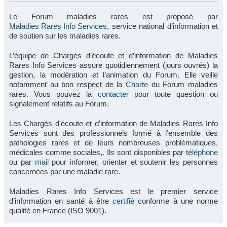
Le Forum maladies rares est proposé par
Maladies Rares Info Services
, service national d’information et
de soutien sur les maladies rares.
L’équipe de Chargés d’écoute et d’information de Maladies
Rares Info Services assure quotidiennement (jours ouvrés) la
gestion, la modération et l’animation du Forum. Elle veille
notamment au bon respect de la
Charte
du Forum maladies
rares. Vous pouvez la
contacter
pour toute question ou
signalement relatifs au Forum.
Les Chargés d’écoute et d’information de Maladies Rares Info
Services sont des professionnels formé à l’ensemble des
pathologies rares et de leurs nombreuses problématiques,
médicales comme sociales,. Ils sont disponibles par
téléphone
ou par
mail
pour informer, orienter et soutenir les personnes
concernées par une maladie rare.
Maladies Rares Info Services est le premier service
d’information en santé à être
certifié
conforme à une norme
qualité en France (ISO 9001).