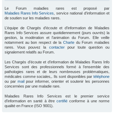
Le Forum maladies rares est proposé par
Maladies Rares Info Services
, service national d’information et
de soutien sur les maladies rares.
L’équipe de Chargés d’écoute et d’information de Maladies
Rares Info Services assure quotidiennement (jours ouvrés) la
gestion, la modération et l’animation du Forum. Elle veille
notamment au bon respect de la
Charte
du Forum maladies
rares. Vous pouvez la
contacter
pour toute question ou
signalement relatifs au Forum.
Les Chargés d’écoute et d’information de Maladies Rares Info
Services sont des professionnels formé à l’ensemble des
pathologies rares et de leurs nombreuses problématiques,
médicales comme sociales,. Ils sont disponibles par
téléphone
ou par
mail
pour informer, orienter et soutenir les personnes
concernées par une maladie rare.
Maladies Rares Info Services est le premier service
d’information en santé à être
certifié
conforme à une norme
qualité en France (ISO 9001).