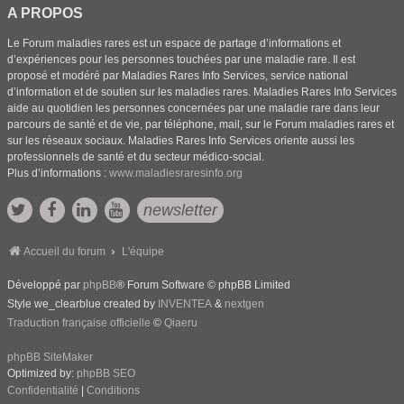
A PROPOS
Le Forum maladies rares est un espace de partage d’informations et
d’expériences pour les personnes touchées par une maladie rare. Il est
proposé et modéré par Maladies Rares Info Services, service national
d’information et de soutien sur les maladies rares. Maladies Rares Info Services
aide au quotidien les personnes concernées par une maladie rare dans leur
parcours de santé et de vie, par téléphone, mail, sur le Forum maladies rares et
sur les réseaux sociaux. Maladies Rares Info Services oriente aussi les
professionnels de santé et du secteur médico-social.
Plus d’informations :
www.maladiesraresinfo.org
newsletter
Accueil du forum
L'équipe
Développé par
phpBB
® Forum Software © phpBB Limited
Style we_clearblue created by
INVENTEA
&
nextgen
Traduction française officielle
©
Qiaeru
phpBB SiteMaker
Optimized by:
phpBB SEO
Confidentialité
|
Conditions