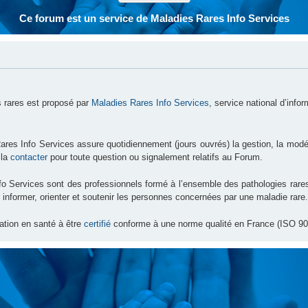
Ce forum est un service de Maladies Rares Info Services
 rares est proposé par
Maladies Rares Info Services
, service national d’info
ares Info Services assure quotidiennement (jours ouvrés) la gestion, la modé
 la
contacter
pour toute question ou signalement relatifs au Forum.
nfo Services sont des professionnels formé à l’ensemble des pathologies ra
 informer, orienter et soutenir les personnes concernées par une maladie rare.
ation en santé à être
certifié
conforme à une norme qualité en France (ISO 90