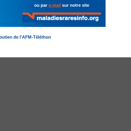
ou par
e-mail
sur notre site
outien de l'AFM-Téléthon