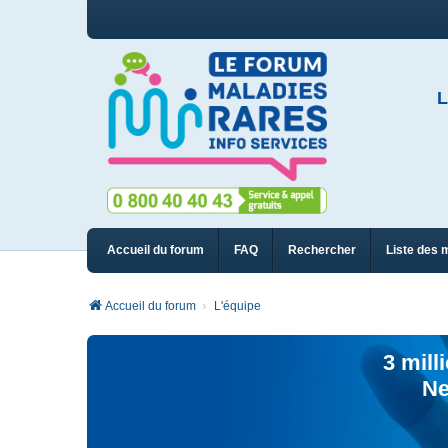
L
Accueil du forum
FAQ
Rechercher
Liste des 
Accueil du forum
L'équipe
3 mill
Ne