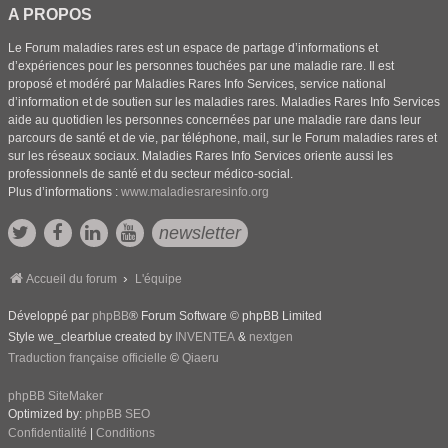
A PROPOS
Le Forum maladies rares est un espace de partage d’informations et
d’expériences pour les personnes touchées par une maladie rare. Il est
proposé et modéré par Maladies Rares Info Services, service national
d’information et de soutien sur les maladies rares. Maladies Rares Info Services
aide au quotidien les personnes concernées par une maladie rare dans leur
parcours de santé et de vie, par téléphone, mail, sur le Forum maladies rares et
sur les réseaux sociaux. Maladies Rares Info Services oriente aussi les
professionnels de santé et du secteur médico-social.
Plus d’informations :
www.maladiesraresinfo.org
newsletter
Accueil du forum
L'équipe
Développé par
phpBB
® Forum Software © phpBB Limited
Style we_clearblue created by
INVENTEA
&
nextgen
Traduction française officielle
©
Qiaeru
phpBB SiteMaker
Optimized by:
phpBB SEO
Confidentialité
|
Conditions