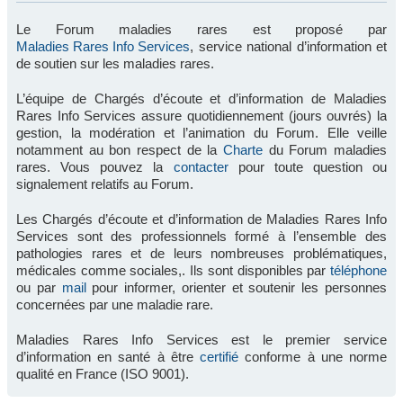
Le Forum maladies rares est proposé par
Maladies Rares Info Services
, service national d’information et
de soutien sur les maladies rares.
L’équipe de Chargés d’écoute et d’information de Maladies
Rares Info Services assure quotidiennement (jours ouvrés) la
gestion, la modération et l’animation du Forum. Elle veille
notamment au bon respect de la
Charte
du Forum maladies
rares. Vous pouvez la
contacter
pour toute question ou
signalement relatifs au Forum.
Les Chargés d’écoute et d’information de Maladies Rares Info
Services sont des professionnels formé à l’ensemble des
pathologies rares et de leurs nombreuses problématiques,
médicales comme sociales,. Ils sont disponibles par
téléphone
ou par
mail
pour informer, orienter et soutenir les personnes
concernées par une maladie rare.
Maladies Rares Info Services est le premier service
d’information en santé à être
certifié
conforme à une norme
qualité en France (ISO 9001).