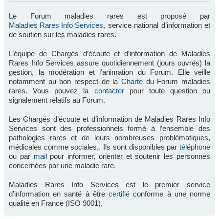
Le Forum maladies rares est proposé par
Maladies Rares Info Services
, service national d’information et
de soutien sur les maladies rares.
L’équipe de Chargés d’écoute et d’information de Maladies
Rares Info Services assure quotidiennement (jours ouvrés) la
gestion, la modération et l’animation du Forum. Elle veille
notamment au bon respect de la
Charte
du Forum maladies
rares. Vous pouvez la
contacter
pour toute question ou
signalement relatifs au Forum.
Les Chargés d’écoute et d’information de Maladies Rares Info
Services sont des professionnels formé à l’ensemble des
pathologies rares et de leurs nombreuses problématiques,
médicales comme sociales,. Ils sont disponibles par
téléphone
ou par
mail
pour informer, orienter et soutenir les personnes
concernées par une maladie rare.
Maladies Rares Info Services est le premier service
d’information en santé à être
certifié
conforme à une norme
qualité en France (ISO 9001).