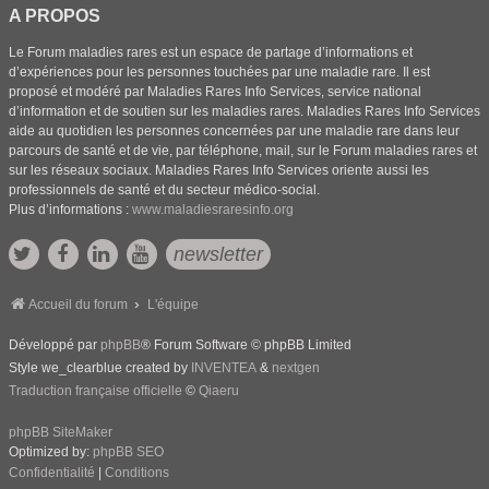
A PROPOS
Le Forum maladies rares est un espace de partage d’informations et
d’expériences pour les personnes touchées par une maladie rare. Il est
proposé et modéré par Maladies Rares Info Services, service national
d’information et de soutien sur les maladies rares. Maladies Rares Info Services
aide au quotidien les personnes concernées par une maladie rare dans leur
parcours de santé et de vie, par téléphone, mail, sur le Forum maladies rares et
sur les réseaux sociaux. Maladies Rares Info Services oriente aussi les
professionnels de santé et du secteur médico-social.
Plus d’informations :
www.maladiesraresinfo.org
newsletter
Accueil du forum
L'équipe
Développé par
phpBB
® Forum Software © phpBB Limited
Style we_clearblue created by
INVENTEA
&
nextgen
Traduction française officielle
©
Qiaeru
phpBB SiteMaker
Optimized by:
phpBB SEO
Confidentialité
|
Conditions