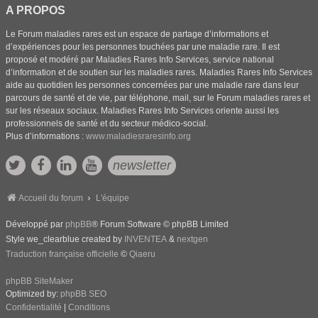
A PROPOS
Le Forum maladies rares est un espace de partage d’informations et
d’expériences pour les personnes touchées par une maladie rare. Il est
proposé et modéré par Maladies Rares Info Services, service national
d’information et de soutien sur les maladies rares. Maladies Rares Info Services
aide au quotidien les personnes concernées par une maladie rare dans leur
parcours de santé et de vie, par téléphone, mail, sur le Forum maladies rares et
sur les réseaux sociaux. Maladies Rares Info Services oriente aussi les
professionnels de santé et du secteur médico-social.
Plus d’informations :
www.maladiesraresinfo.org
newsletter
Accueil du forum
L'équipe
Développé par
phpBB
® Forum Software © phpBB Limited
Style we_clearblue created by
INVENTEA
&
nextgen
Traduction française officielle
©
Qiaeru
phpBB SiteMaker
Optimized by:
phpBB SEO
Confidentialité
|
Conditions