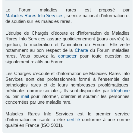
Le Forum maladies rares est proposé par
Maladies Rares Info Services
, service national d’information et
de soutien sur les maladies rares.
L’équipe de Chargés d’écoute et d’information de Maladies
Rares Info Services assure quotidiennement (jours ouvrés) la
gestion, la modération et l’animation du Forum. Elle veille
notamment au bon respect de la
Charte
du Forum maladies
rares. Vous pouvez la
contacter
pour toute question ou
signalement relatifs au Forum.
Les Chargés d’écoute et d’information de Maladies Rares Info
Services sont des professionnels formé à l’ensemble des
pathologies rares et de leurs nombreuses problématiques,
médicales comme sociales,. Ils sont disponibles par
téléphone
ou par
mail
pour informer, orienter et soutenir les personnes
concernées par une maladie rare.
Maladies Rares Info Services est le premier service
d’information en santé à être
certifié
conforme à une norme
qualité en France (ISO 9001).