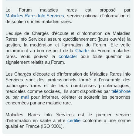
Le Forum maladies rares est proposé par
Maladies Rares Info Services
, service national d’information et
de soutien sur les maladies rares.
L’équipe de Chargés d’écoute et d’information de Maladies
Rares Info Services assure quotidiennement (jours ouvrés) la
gestion, la modération et l’animation du Forum. Elle veille
notamment au bon respect de la
Charte
du Forum maladies
rares. Vous pouvez la
contacter
pour toute question ou
signalement relatifs au Forum.
Les Chargés d’écoute et d’information de Maladies Rares Info
Services sont des professionnels formé à l’ensemble des
pathologies rares et de leurs nombreuses problématiques,
médicales comme sociales,. Ils sont disponibles par
téléphone
ou par
mail
pour informer, orienter et soutenir les personnes
concernées par une maladie rare.
Maladies Rares Info Services est le premier service
d’information en santé à être
certifié
conforme à une norme
qualité en France (ISO 9001).