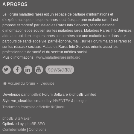
A PROPOS
Le Forum maladies rares est un espace de partage d’informations et
d’expériences pour les personnes touchées par une maladie rare. Il est
proposé et modéré par Maladies Rares Info Services, service national
d’information et de soutien sur les maladies rares. Maladies Rares Info Services
aide au quotidien les personnes concernées par une maladie rare dans leur
parcours de santé et de vie, par téléphone, mail, sur le Forum maladies rares et
sur les réseaux sociaux. Maladies Rares Info Services oriente aussi les
professionnels de santé et du secteur médico-social.
Plus d’informations :
www.maladiesraresinfo.org
newsletter
Accueil du forum
L'équipe
Développé par
phpBB
® Forum Software © phpBB Limited
Style we_clearblue created by
INVENTEA
&
nextgen
Traduction française officielle
©
Qiaeru
phpBB SiteMaker
Optimized by:
phpBB SEO
Confidentialité
|
Conditions