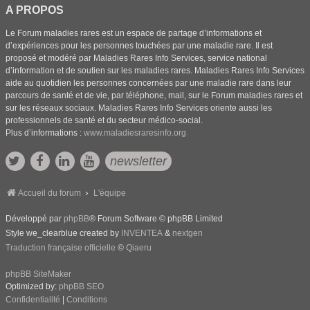
A PROPOS
Le Forum maladies rares est un espace de partage d’informations et
d’expériences pour les personnes touchées par une maladie rare. Il est
proposé et modéré par Maladies Rares Info Services, service national
d’information et de soutien sur les maladies rares. Maladies Rares Info Services
aide au quotidien les personnes concernées par une maladie rare dans leur
parcours de santé et de vie, par téléphone, mail, sur le Forum maladies rares et
sur les réseaux sociaux. Maladies Rares Info Services oriente aussi les
professionnels de santé et du secteur médico-social.
Plus d’informations :
www.maladiesraresinfo.org
newsletter
Accueil du forum
L'équipe
Développé par
phpBB
® Forum Software © phpBB Limited
Style we_clearblue created by
INVENTEA
&
nextgen
Traduction française officielle
©
Qiaeru
phpBB SiteMaker
Optimized by:
phpBB SEO
Confidentialité
|
Conditions