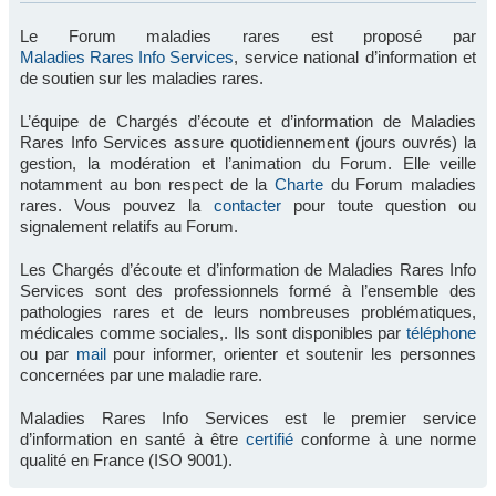
Le Forum maladies rares est proposé par
Maladies Rares Info Services
, service national d’information et
de soutien sur les maladies rares.
L’équipe de Chargés d’écoute et d’information de Maladies
Rares Info Services assure quotidiennement (jours ouvrés) la
gestion, la modération et l’animation du Forum. Elle veille
notamment au bon respect de la
Charte
du Forum maladies
rares. Vous pouvez la
contacter
pour toute question ou
signalement relatifs au Forum.
Les Chargés d’écoute et d’information de Maladies Rares Info
Services sont des professionnels formé à l’ensemble des
pathologies rares et de leurs nombreuses problématiques,
médicales comme sociales,. Ils sont disponibles par
téléphone
ou par
mail
pour informer, orienter et soutenir les personnes
concernées par une maladie rare.
Maladies Rares Info Services est le premier service
d’information en santé à être
certifié
conforme à une norme
qualité en France (ISO 9001).