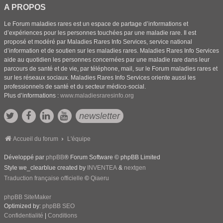
A PROPOS
Le Forum maladies rares est un espace de partage d’informations et
d’expériences pour les personnes touchées par une maladie rare. Il est
proposé et modéré par Maladies Rares Info Services, service national
d’information et de soutien sur les maladies rares. Maladies Rares Info Services
aide au quotidien les personnes concernées par une maladie rare dans leur
parcours de santé et de vie, par téléphone, mail, sur le Forum maladies rares et
sur les réseaux sociaux. Maladies Rares Info Services oriente aussi les
professionnels de santé et du secteur médico-social.
Plus d’informations :
www.maladiesraresinfo.org
newsletter
Accueil du forum
L'équipe
Développé par
phpBB
® Forum Software © phpBB Limited
Style we_clearblue created by
INVENTEA
&
nextgen
Traduction française officielle
©
Qiaeru
phpBB SiteMaker
Optimized by:
phpBB SEO
Confidentialité
|
Conditions