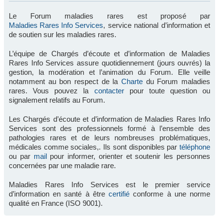
Le Forum maladies rares est proposé par
Maladies Rares Info Services
, service national d’information et
de soutien sur les maladies rares.
L’équipe de Chargés d’écoute et d’information de Maladies
Rares Info Services assure quotidiennement (jours ouvrés) la
gestion, la modération et l’animation du Forum. Elle veille
notamment au bon respect de la
Charte
du Forum maladies
rares. Vous pouvez la
contacter
pour toute question ou
signalement relatifs au Forum.
Les Chargés d’écoute et d’information de Maladies Rares Info
Services sont des professionnels formé à l’ensemble des
pathologies rares et de leurs nombreuses problématiques,
médicales comme sociales,. Ils sont disponibles par
téléphone
ou par
mail
pour informer, orienter et soutenir les personnes
concernées par une maladie rare.
Maladies Rares Info Services est le premier service
d’information en santé à être
certifié
conforme à une norme
qualité en France (ISO 9001).