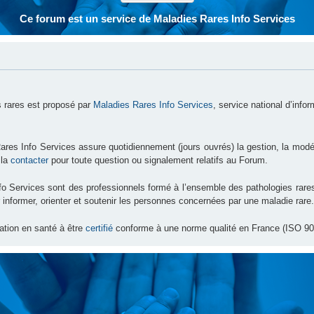
Ce forum est un service de Maladies Rares Info Services
 rares est proposé par
Maladies Rares Info Services
, service national d’info
ares Info Services assure quotidiennement (jours ouvrés) la gestion, la modé
 la
contacter
pour toute question ou signalement relatifs au Forum.
nfo Services sont des professionnels formé à l’ensemble des pathologies ra
 informer, orienter et soutenir les personnes concernées par une maladie rare.
ation en santé à être
certifié
conforme à une norme qualité en France (ISO 90