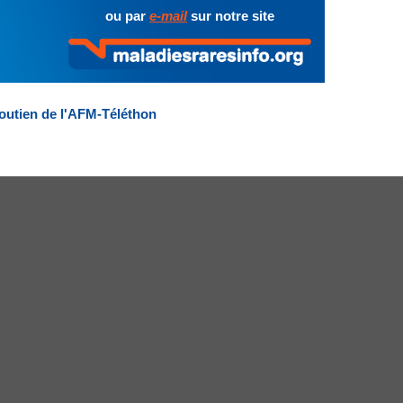
ou par
e-mail
sur notre site
outien de l'AFM-Téléthon