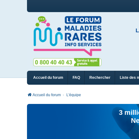
L
Accueil du forum
FAQ
Rechercher
Liste des 
Accueil du forum
L'équipe
3 mill
Ne