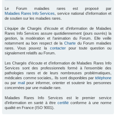
Le Forum maladies rares est proposé par
Maladies Rares Info Services
, service national d’information et
de soutien sur les maladies rares.
L’équipe de Chargés d’écoute et d’information de Maladies
Rares Info Services assure quotidiennement (jours ouvrés) la
gestion, la modération et l’animation du Forum. Elle veille
notamment au bon respect de la
Charte
du Forum maladies
rares. Vous pouvez la
contacter
pour toute question ou
signalement relatifs au Forum.
Les Chargés d’écoute et d’information de Maladies Rares Info
Services sont des professionnels formé à l’ensemble des
pathologies rares et de leurs nombreuses problématiques,
médicales comme sociales,. Ils sont disponibles par
téléphone
ou par
mail
pour informer, orienter et soutenir les personnes
concernées par une maladie rare.
Maladies Rares Info Services est le premier service
d’information en santé à être
certifié
conforme à une norme
qualité en France (ISO 9001).