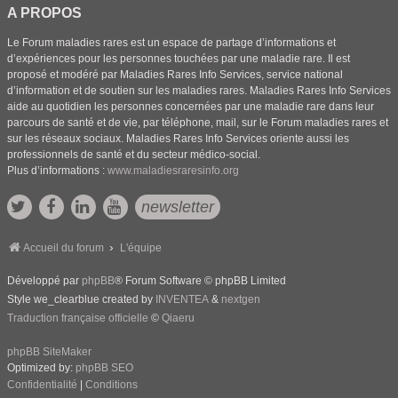
A PROPOS
Le Forum maladies rares est un espace de partage d’informations et
d’expériences pour les personnes touchées par une maladie rare. Il est
proposé et modéré par Maladies Rares Info Services, service national
d’information et de soutien sur les maladies rares. Maladies Rares Info Services
aide au quotidien les personnes concernées par une maladie rare dans leur
parcours de santé et de vie, par téléphone, mail, sur le Forum maladies rares et
sur les réseaux sociaux. Maladies Rares Info Services oriente aussi les
professionnels de santé et du secteur médico-social.
Plus d’informations :
www.maladiesraresinfo.org
newsletter
Accueil du forum
L'équipe
Développé par
phpBB
® Forum Software © phpBB Limited
Style we_clearblue created by
INVENTEA
&
nextgen
Traduction française officielle
©
Qiaeru
phpBB SiteMaker
Optimized by:
phpBB SEO
Confidentialité
|
Conditions