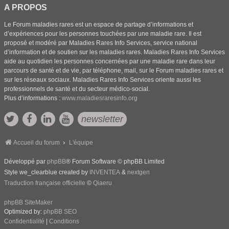
A PROPOS
Le Forum maladies rares est un espace de partage d’informations et
d’expériences pour les personnes touchées par une maladie rare. Il est
proposé et modéré par Maladies Rares Info Services, service national
d’information et de soutien sur les maladies rares. Maladies Rares Info Services
aide au quotidien les personnes concernées par une maladie rare dans leur
parcours de santé et de vie, par téléphone, mail, sur le Forum maladies rares et
sur les réseaux sociaux. Maladies Rares Info Services oriente aussi les
professionnels de santé et du secteur médico-social.
Plus d’informations :
www.maladiesraresinfo.org
newsletter
Accueil du forum
L'équipe
Développé par
phpBB
® Forum Software © phpBB Limited
Style we_clearblue created by
INVENTEA
&
nextgen
Traduction française officielle
©
Qiaeru
phpBB SiteMaker
Optimized by:
phpBB SEO
Confidentialité
|
Conditions