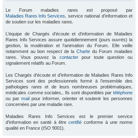
Le Forum maladies rares est proposé par
Maladies Rares Info Services
, service national d’information et
de soutien sur les maladies rares.
L’équipe de Chargés d’écoute et d’information de Maladies
Rares Info Services assure quotidiennement (jours ouvrés) la
gestion, la modération et l’animation du Forum. Elle veille
notamment au bon respect de la
Charte
du Forum maladies
rares. Vous pouvez la
contacter
pour toute question ou
signalement relatifs au Forum.
Les Chargés d’écoute et d’information de Maladies Rares Info
Services sont des professionnels formé à l’ensemble des
pathologies rares et de leurs nombreuses problématiques,
médicales comme sociales,. Ils sont disponibles par
téléphone
ou par
mail
pour informer, orienter et soutenir les personnes
concernées par une maladie rare.
Maladies Rares Info Services est le premier service
d’information en santé à être
certifié
conforme à une norme
qualité en France (ISO 9001).