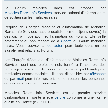
Le Forum maladies rares est proposé par
Maladies Rares Info Services
, service national d’information et
de soutien sur les maladies rares.
L’équipe de Chargés d’écoute et d’information de Maladies
Rares Info Services assure quotidiennement (jours ouvrés) la
gestion, la modération et l’animation du Forum. Elle veille
notamment au bon respect de la
Charte
du Forum maladies
rares. Vous pouvez la
contacter
pour toute question ou
signalement relatifs au Forum.
Les Chargés d’écoute et d’information de Maladies Rares Info
Services sont des professionnels formé à l’ensemble des
pathologies rares et de leurs nombreuses problématiques,
médicales comme sociales,. Ils sont disponibles par
téléphone
ou par
mail
pour informer, orienter et soutenir les personnes
concernées par une maladie rare.
Maladies Rares Info Services est le premier service
d’information en santé à être
certifié
conforme à une norme
qualité en France (ISO 9001).