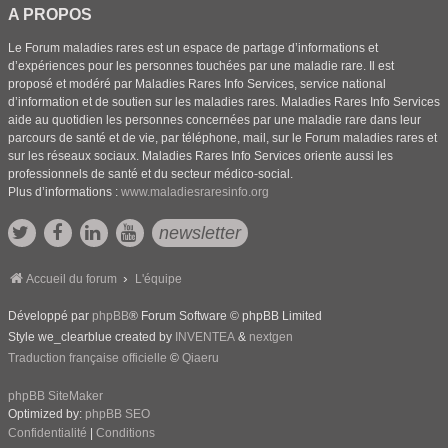
A PROPOS
Le Forum maladies rares est un espace de partage d’informations et
d’expériences pour les personnes touchées par une maladie rare. Il est
proposé et modéré par Maladies Rares Info Services, service national
d’information et de soutien sur les maladies rares. Maladies Rares Info Services
aide au quotidien les personnes concernées par une maladie rare dans leur
parcours de santé et de vie, par téléphone, mail, sur le Forum maladies rares et
sur les réseaux sociaux. Maladies Rares Info Services oriente aussi les
professionnels de santé et du secteur médico-social.
Plus d’informations :
www.maladiesraresinfo.org
newsletter
Accueil du forum
L'équipe
Développé par
phpBB
® Forum Software © phpBB Limited
Style we_clearblue created by
INVENTEA
&
nextgen
Traduction française officielle
©
Qiaeru
phpBB SiteMaker
Optimized by:
phpBB SEO
Confidentialité
|
Conditions