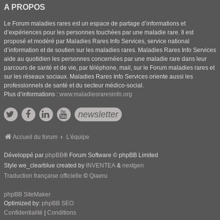
A PROPOS
Le Forum maladies rares est un espace de partage d’informations et
d’expériences pour les personnes touchées par une maladie rare. Il est
proposé et modéré par Maladies Rares Info Services, service national
d’information et de soutien sur les maladies rares. Maladies Rares Info Services
aide au quotidien les personnes concernées par une maladie rare dans leur
parcours de santé et de vie, par téléphone, mail, sur le Forum maladies rares et
sur les réseaux sociaux. Maladies Rares Info Services oriente aussi les
professionnels de santé et du secteur médico-social.
Plus d’informations :
www.maladiesraresinfo.org
newsletter
Accueil du forum
L'équipe
Développé par
phpBB
® Forum Software © phpBB Limited
Style we_clearblue created by
INVENTEA
&
nextgen
Traduction française officielle
©
Qiaeru
phpBB SiteMaker
Optimized by:
phpBB SEO
Confidentialité
|
Conditions