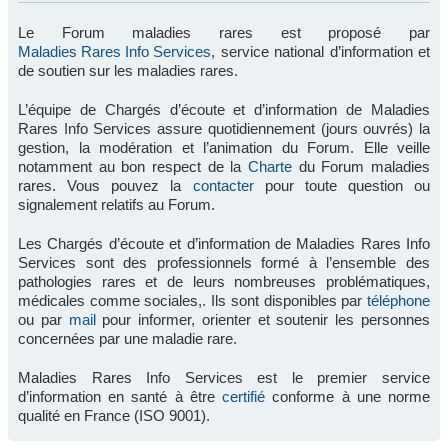
Le Forum maladies rares est proposé par
Maladies Rares Info Services
, service national d’information et
de soutien sur les maladies rares.
L’équipe de Chargés d’écoute et d’information de Maladies
Rares Info Services assure quotidiennement (jours ouvrés) la
gestion, la modération et l’animation du Forum. Elle veille
notamment au bon respect de la
Charte
du Forum maladies
rares. Vous pouvez la
contacter
pour toute question ou
signalement relatifs au Forum.
Les Chargés d’écoute et d’information de Maladies Rares Info
Services sont des professionnels formé à l’ensemble des
pathologies rares et de leurs nombreuses problématiques,
médicales comme sociales,. Ils sont disponibles par
téléphone
ou par
mail
pour informer, orienter et soutenir les personnes
concernées par une maladie rare.
Maladies Rares Info Services est le premier service
d’information en santé à être
certifié
conforme à une norme
qualité en France (ISO 9001).