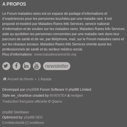
A PROPOS
Le Forum maladies rares est un espace de partage d’informations et
d’expériences pour les personnes touchées par une maladie rare. Il est
proposé et modéré par Maladies Rares Info Services, service national
d’information et de soutien sur les maladies rares. Maladies Rares Info Services
aide au quotidien les personnes concernées par une maladie rare dans leur
parcours de santé et de vie, par téléphone, mail, sur le Forum maladies rares et
sur les réseaux sociaux. Maladies Rares Info Services oriente aussi les
professionnels de santé et du secteur médico-social.
Plus d’informations :
www.maladiesraresinfo.org
newsletter
Accueil du forum
L'équipe
Développé par
phpBB
® Forum Software © phpBB Limited
Style we_clearblue created by
INVENTEA
&
nextgen
Traduction française officielle
©
Qiaeru
phpBB SiteMaker
Optimized by:
phpBB SEO
Confidentialité
|
Conditions