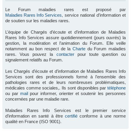
Le Forum maladies rares est proposé par
Maladies Rares Info Services
, service national d’information et
de soutien sur les maladies rares.
L’équipe de Chargés d’écoute et d’information de Maladies
Rares Info Services assure quotidiennement (jours ouvrés) la
gestion, la modération et l’animation du Forum. Elle veille
notamment au bon respect de la
Charte
du Forum maladies
rares. Vous pouvez la
contacter
pour toute question ou
signalement relatifs au Forum.
Les Chargés d’écoute et d’information de Maladies Rares Info
Services sont des professionnels formé à l’ensemble des
pathologies rares et de leurs nombreuses problématiques,
médicales comme sociales,. Ils sont disponibles par
téléphone
ou par
mail
pour informer, orienter et soutenir les personnes
concernées par une maladie rare.
Maladies Rares Info Services est le premier service
d’information en santé à être
certifié
conforme à une norme
qualité en France (ISO 9001).