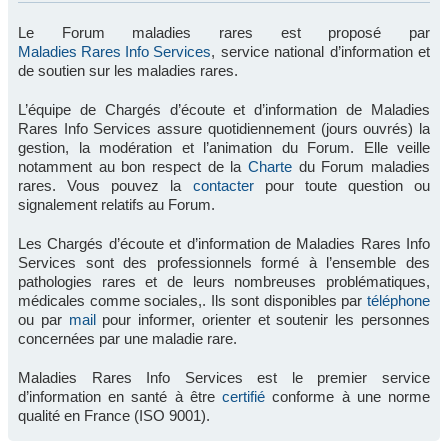
Le Forum maladies rares est proposé par
Maladies Rares Info Services
, service national d’information et
de soutien sur les maladies rares.
L’équipe de Chargés d’écoute et d’information de Maladies
Rares Info Services assure quotidiennement (jours ouvrés) la
gestion, la modération et l’animation du Forum. Elle veille
notamment au bon respect de la
Charte
du Forum maladies
rares. Vous pouvez la
contacter
pour toute question ou
signalement relatifs au Forum.
Les Chargés d’écoute et d’information de Maladies Rares Info
Services sont des professionnels formé à l’ensemble des
pathologies rares et de leurs nombreuses problématiques,
médicales comme sociales,. Ils sont disponibles par
téléphone
ou par
mail
pour informer, orienter et soutenir les personnes
concernées par une maladie rare.
Maladies Rares Info Services est le premier service
d’information en santé à être
certifié
conforme à une norme
qualité en France (ISO 9001).