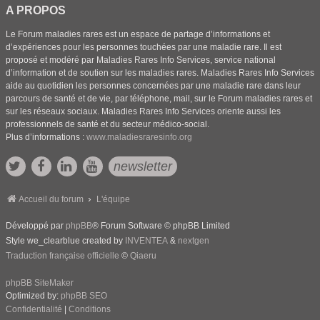
A PROPOS
Le Forum maladies rares est un espace de partage d’informations et
d’expériences pour les personnes touchées par une maladie rare. Il est
proposé et modéré par Maladies Rares Info Services, service national
d’information et de soutien sur les maladies rares. Maladies Rares Info Services
aide au quotidien les personnes concernées par une maladie rare dans leur
parcours de santé et de vie, par téléphone, mail, sur le Forum maladies rares et
sur les réseaux sociaux. Maladies Rares Info Services oriente aussi les
professionnels de santé et du secteur médico-social.
Plus d’informations :
www.maladiesraresinfo.org
newsletter
Accueil du forum
L'équipe
Développé par
phpBB
® Forum Software © phpBB Limited
Style we_clearblue created by
INVENTEA
&
nextgen
Traduction française officielle
©
Qiaeru
phpBB SiteMaker
Optimized by:
phpBB SEO
Confidentialité
|
Conditions