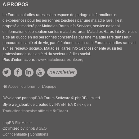
A PROPOS
Le Forum maladies rares est un espace de partage d’informations et
d’expériences pour les personnes touchées par une maladie rare. Il est
proposé et modéré par Maladies Rares Info Services, service national
d’information et de soutien sur les maladies rares. Maladies Rares Info Services
aide au quotidien les personnes concernées par une maladie rare dans leur
parcours de santé et de vie, par téléphone, mail, sur le Forum maladies rares et
sur les réseaux sociaux. Maladies Rares Info Services oriente aussi les
professionnels de santé et du secteur médico-social.
Plus d’informations :
www.maladiesraresinfo.org
newsletter
Accueil du forum
L'équipe
Développé par
phpBB
® Forum Software © phpBB Limited
Style we_clearblue created by
INVENTEA
&
nextgen
Traduction française officielle
©
Qiaeru
phpBB SiteMaker
Optimized by:
phpBB SEO
Confidentialité
|
Conditions