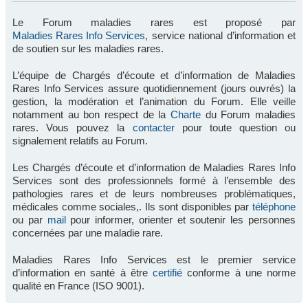
Le Forum maladies rares est proposé par
Maladies Rares Info Services
, service national d’information et
de soutien sur les maladies rares.
L’équipe de Chargés d’écoute et d’information de Maladies
Rares Info Services assure quotidiennement (jours ouvrés) la
gestion, la modération et l’animation du Forum. Elle veille
notamment au bon respect de la
Charte
du Forum maladies
rares. Vous pouvez la
contacter
pour toute question ou
signalement relatifs au Forum.
Les Chargés d’écoute et d’information de Maladies Rares Info
Services sont des professionnels formé à l’ensemble des
pathologies rares et de leurs nombreuses problématiques,
médicales comme sociales,. Ils sont disponibles par
téléphone
ou par
mail
pour informer, orienter et soutenir les personnes
concernées par une maladie rare.
Maladies Rares Info Services est le premier service
d’information en santé à être
certifié
conforme à une norme
qualité en France (ISO 9001).