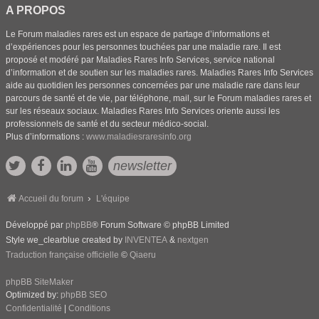
A PROPOS
Le Forum maladies rares est un espace de partage d’informations et
d’expériences pour les personnes touchées par une maladie rare. Il est
proposé et modéré par Maladies Rares Info Services, service national
d’information et de soutien sur les maladies rares. Maladies Rares Info Services
aide au quotidien les personnes concernées par une maladie rare dans leur
parcours de santé et de vie, par téléphone, mail, sur le Forum maladies rares et
sur les réseaux sociaux. Maladies Rares Info Services oriente aussi les
professionnels de santé et du secteur médico-social.
Plus d’informations :
www.maladiesraresinfo.org
newsletter
Accueil du forum
L'équipe
Développé par
phpBB
® Forum Software © phpBB Limited
Style we_clearblue created by
INVENTEA
&
nextgen
Traduction française officielle
©
Qiaeru
phpBB SiteMaker
Optimized by:
phpBB SEO
Confidentialité
|
Conditions