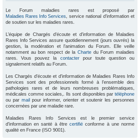
Le Forum maladies rares est proposé par
Maladies Rares Info Services
, service national d’information et
de soutien sur les maladies rares.
L’équipe de Chargés d’écoute et d’information de Maladies
Rares Info Services assure quotidiennement (jours ouvrés) la
gestion, la modération et l’animation du Forum. Elle veille
notamment au bon respect de la
Charte
du Forum maladies
rares. Vous pouvez la
contacter
pour toute question ou
signalement relatifs au Forum.
Les Chargés d’écoute et d’information de Maladies Rares Info
Services sont des professionnels formé à l’ensemble des
pathologies rares et de leurs nombreuses problématiques,
médicales comme sociales,. Ils sont disponibles par
téléphone
ou par
mail
pour informer, orienter et soutenir les personnes
concernées par une maladie rare.
Maladies Rares Info Services est le premier service
d’information en santé à être
certifié
conforme à une norme
qualité en France (ISO 9001).