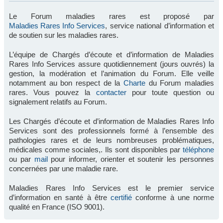
Le Forum maladies rares est proposé par
Maladies Rares Info Services
, service national d’information et
de soutien sur les maladies rares.
L’équipe de Chargés d’écoute et d’information de Maladies
Rares Info Services assure quotidiennement (jours ouvrés) la
gestion, la modération et l’animation du Forum. Elle veille
notamment au bon respect de la
Charte
du Forum maladies
rares. Vous pouvez la
contacter
pour toute question ou
signalement relatifs au Forum.
Les Chargés d’écoute et d’information de Maladies Rares Info
Services sont des professionnels formé à l’ensemble des
pathologies rares et de leurs nombreuses problématiques,
médicales comme sociales,. Ils sont disponibles par
téléphone
ou par
mail
pour informer, orienter et soutenir les personnes
concernées par une maladie rare.
Maladies Rares Info Services est le premier service
d’information en santé à être
certifié
conforme à une norme
qualité en France (ISO 9001).