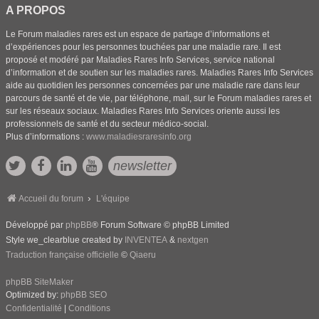
A PROPOS
Le Forum maladies rares est un espace de partage d’informations et
d’expériences pour les personnes touchées par une maladie rare. Il est
proposé et modéré par Maladies Rares Info Services, service national
d’information et de soutien sur les maladies rares. Maladies Rares Info Services
aide au quotidien les personnes concernées par une maladie rare dans leur
parcours de santé et de vie, par téléphone, mail, sur le Forum maladies rares et
sur les réseaux sociaux. Maladies Rares Info Services oriente aussi les
professionnels de santé et du secteur médico-social.
Plus d’informations :
www.maladiesraresinfo.org
newsletter
Accueil du forum
L'équipe
Développé par
phpBB
® Forum Software © phpBB Limited
Style we_clearblue created by
INVENTEA
&
nextgen
Traduction française officielle
©
Qiaeru
phpBB SiteMaker
Optimized by:
phpBB SEO
Confidentialité
|
Conditions