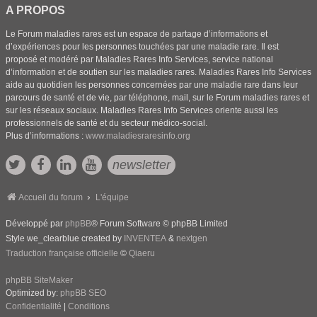
A PROPOS
Le Forum maladies rares est un espace de partage d’informations et
d’expériences pour les personnes touchées par une maladie rare. Il est
proposé et modéré par Maladies Rares Info Services, service national
d’information et de soutien sur les maladies rares. Maladies Rares Info Services
aide au quotidien les personnes concernées par une maladie rare dans leur
parcours de santé et de vie, par téléphone, mail, sur le Forum maladies rares et
sur les réseaux sociaux. Maladies Rares Info Services oriente aussi les
professionnels de santé et du secteur médico-social.
Plus d’informations :
www.maladiesraresinfo.org
newsletter
Accueil du forum
L'équipe
Développé par
phpBB
® Forum Software © phpBB Limited
Style we_clearblue created by
INVENTEA
&
nextgen
Traduction française officielle
©
Qiaeru
phpBB SiteMaker
Optimized by:
phpBB SEO
Confidentialité
|
Conditions