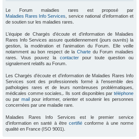
Le Forum maladies rares est proposé par
Maladies Rares Info Services
, service national d’information et
de soutien sur les maladies rares.
L’équipe de Chargés d’écoute et d’information de Maladies
Rares Info Services assure quotidiennement (jours ouvrés) la
gestion, la modération et l’animation du Forum. Elle veille
notamment au bon respect de la
Charte
du Forum maladies
rares. Vous pouvez la
contacter
pour toute question ou
signalement relatifs au Forum.
Les Chargés d’écoute et d’information de Maladies Rares Info
Services sont des professionnels formé à l’ensemble des
pathologies rares et de leurs nombreuses problématiques,
médicales comme sociales,. Ils sont disponibles par
téléphone
ou par
mail
pour informer, orienter et soutenir les personnes
concernées par une maladie rare.
Maladies Rares Info Services est le premier service
d’information en santé à être
certifié
conforme à une norme
qualité en France (ISO 9001).