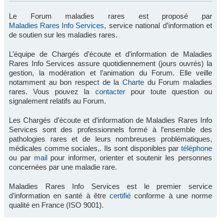
Le Forum maladies rares est proposé par
Maladies Rares Info Services
, service national d’information et
de soutien sur les maladies rares.
L’équipe de Chargés d’écoute et d’information de Maladies
Rares Info Services assure quotidiennement (jours ouvrés) la
gestion, la modération et l’animation du Forum. Elle veille
notamment au bon respect de la
Charte
du Forum maladies
rares. Vous pouvez la
contacter
pour toute question ou
signalement relatifs au Forum.
Les Chargés d’écoute et d’information de Maladies Rares Info
Services sont des professionnels formé à l’ensemble des
pathologies rares et de leurs nombreuses problématiques,
médicales comme sociales,. Ils sont disponibles par
téléphone
ou par
mail
pour informer, orienter et soutenir les personnes
concernées par une maladie rare.
Maladies Rares Info Services est le premier service
d’information en santé à être
certifié
conforme à une norme
qualité en France (ISO 9001).