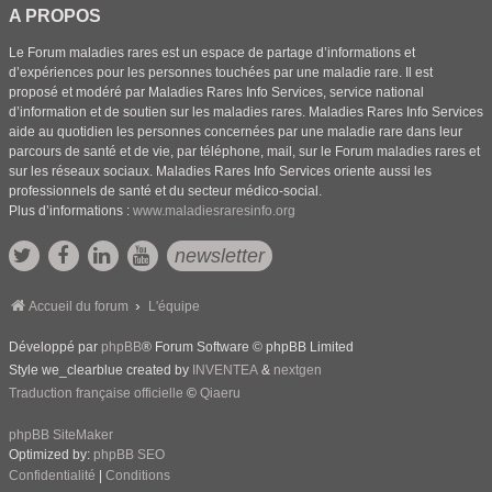
A PROPOS
Le Forum maladies rares est un espace de partage d’informations et
d’expériences pour les personnes touchées par une maladie rare. Il est
proposé et modéré par Maladies Rares Info Services, service national
d’information et de soutien sur les maladies rares. Maladies Rares Info Services
aide au quotidien les personnes concernées par une maladie rare dans leur
parcours de santé et de vie, par téléphone, mail, sur le Forum maladies rares et
sur les réseaux sociaux. Maladies Rares Info Services oriente aussi les
professionnels de santé et du secteur médico-social.
Plus d’informations :
www.maladiesraresinfo.org
newsletter
Accueil du forum
L'équipe
Développé par
phpBB
® Forum Software © phpBB Limited
Style we_clearblue created by
INVENTEA
&
nextgen
Traduction française officielle
©
Qiaeru
phpBB SiteMaker
Optimized by:
phpBB SEO
Confidentialité
|
Conditions