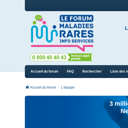
L
Accueil du forum
FAQ
Rechercher
Liste des 
Accueil du forum
L'équipe
3 mill
Ne