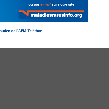
ou par
e-mail
sur notre site
outien de l'AFM-Téléthon