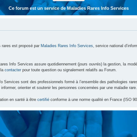
Ce forum est un service de Maladies Rares Info Services
 rares est proposé par
Maladies Rares Info Services
, service national d’info
ares Info Services assure quotidiennement (jours ouvrés) la gestion, la modé
 la
contacter
pour toute question ou signalement relatifs au Forum.
nfo Services sont des professionnels formé à l’ensemble des pathologies ra
 informer, orienter et soutenir les personnes concernées par une maladie rare.
ation en santé à être
certifié
conforme à une norme qualité en France (ISO 90