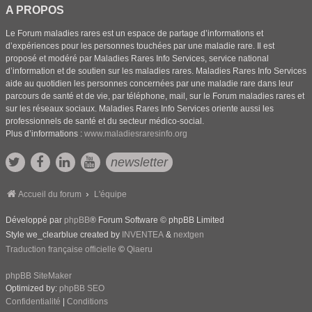
A PROPOS
Le Forum maladies rares est un espace de partage d’informations et
d’expériences pour les personnes touchées par une maladie rare. Il est
proposé et modéré par Maladies Rares Info Services, service national
d’information et de soutien sur les maladies rares. Maladies Rares Info Services
aide au quotidien les personnes concernées par une maladie rare dans leur
parcours de santé et de vie, par téléphone, mail, sur le Forum maladies rares et
sur les réseaux sociaux. Maladies Rares Info Services oriente aussi les
professionnels de santé et du secteur médico-social.
Plus d’informations :
www.maladiesraresinfo.org
newsletter
Accueil du forum
L'équipe
Développé par
phpBB
® Forum Software © phpBB Limited
Style we_clearblue created by
INVENTEA
&
nextgen
Traduction française officielle
©
Qiaeru
phpBB SiteMaker
Optimized by:
phpBB SEO
Confidentialité
|
Conditions