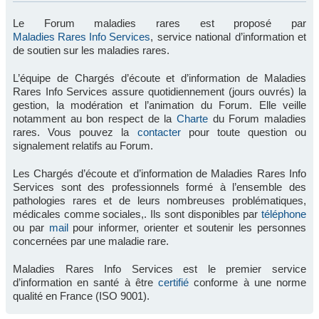
Le Forum maladies rares est proposé par
Maladies Rares Info Services
, service national d’information et
de soutien sur les maladies rares.
L’équipe de Chargés d’écoute et d’information de Maladies
Rares Info Services assure quotidiennement (jours ouvrés) la
gestion, la modération et l’animation du Forum. Elle veille
notamment au bon respect de la
Charte
du Forum maladies
rares. Vous pouvez la
contacter
pour toute question ou
signalement relatifs au Forum.
Les Chargés d’écoute et d’information de Maladies Rares Info
Services sont des professionnels formé à l’ensemble des
pathologies rares et de leurs nombreuses problématiques,
médicales comme sociales,. Ils sont disponibles par
téléphone
ou par
mail
pour informer, orienter et soutenir les personnes
concernées par une maladie rare.
Maladies Rares Info Services est le premier service
d’information en santé à être
certifié
conforme à une norme
qualité en France (ISO 9001).