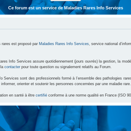
Ce forum est un service de Maladies Rares Info Services
 rares est proposé par
Maladies Rares Info Services
, service national d’info
ares Info Services assure quotidiennement (jours ouvrés) la gestion, la modé
 la
contacter
pour toute question ou signalement relatifs au Forum.
nfo Services sont des professionnels formé à l’ensemble des pathologies ra
 informer, orienter et soutenir les personnes concernées par une maladie rare.
ation en santé à être
certifié
conforme à une norme qualité en France (ISO 90