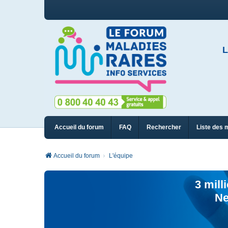
L
Accueil du forum
FAQ
Rechercher
Liste des 
Accueil du forum
L'équipe
3 mill
Ne