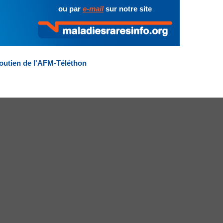
ou par
e-mail
sur notre site
outien de l'AFM-Téléthon