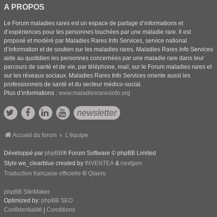
A PROPOS
Le Forum maladies rares est un espace de partage d’informations et
d’expériences pour les personnes touchées par une maladie rare. Il est
proposé et modéré par Maladies Rares Info Services, service national
d’information et de soutien sur les maladies rares. Maladies Rares Info Services
aide au quotidien les personnes concernées par une maladie rare dans leur
parcours de santé et de vie, par téléphone, mail, sur le Forum maladies rares et
sur les réseaux sociaux. Maladies Rares Info Services oriente aussi les
professionnels de santé et du secteur médico-social.
Plus d’informations :
www.maladiesraresinfo.org
newsletter
Accueil du forum
L'équipe
Développé par
phpBB
® Forum Software © phpBB Limited
Style we_clearblue created by
INVENTEA
&
nextgen
Traduction française officielle
©
Qiaeru
phpBB SiteMaker
Optimized by:
phpBB SEO
Confidentialité
|
Conditions