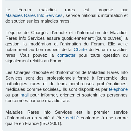
Le Forum maladies rares est proposé par
Maladies Rares Info Services
, service national d’information et
de soutien sur les maladies rares.
L’équipe de Chargés d’écoute et d’information de Maladies
Rares Info Services assure quotidiennement (jours ouvrés) la
gestion, la modération et l’animation du Forum. Elle veille
notamment au bon respect de la
Charte
du Forum maladies
rares. Vous pouvez la
contacter
pour toute question ou
signalement relatifs au Forum.
Les Chargés d’écoute et d’information de Maladies Rares Info
Services sont des professionnels formé à l’ensemble des
pathologies rares et de leurs nombreuses problématiques,
médicales comme sociales,. Ils sont disponibles par
téléphone
ou par
mail
pour informer, orienter et soutenir les personnes
concernées par une maladie rare.
Maladies Rares Info Services est le premier service
d’information en santé à être
certifié
conforme à une norme
qualité en France (ISO 9001).