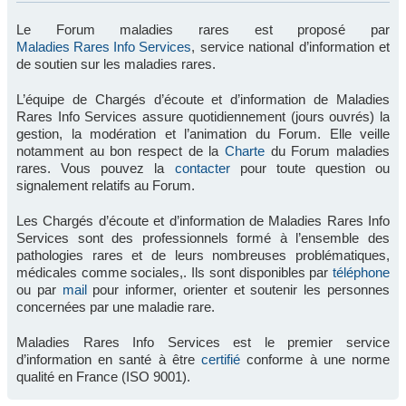
Le Forum maladies rares est proposé par
Maladies Rares Info Services
, service national d’information et
de soutien sur les maladies rares.
L’équipe de Chargés d’écoute et d’information de Maladies
Rares Info Services assure quotidiennement (jours ouvrés) la
gestion, la modération et l’animation du Forum. Elle veille
notamment au bon respect de la
Charte
du Forum maladies
rares. Vous pouvez la
contacter
pour toute question ou
signalement relatifs au Forum.
Les Chargés d’écoute et d’information de Maladies Rares Info
Services sont des professionnels formé à l’ensemble des
pathologies rares et de leurs nombreuses problématiques,
médicales comme sociales,. Ils sont disponibles par
téléphone
ou par
mail
pour informer, orienter et soutenir les personnes
concernées par une maladie rare.
Maladies Rares Info Services est le premier service
d’information en santé à être
certifié
conforme à une norme
qualité en France (ISO 9001).