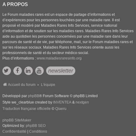
A PROPOS
Le Forum maladies rares est un espace de partage d’informations et
d’expériences pour les personnes touchées par une maladie rare. Il est
proposé et modéré par Maladies Rares Info Services, service national
d’information et de soutien sur les maladies rares. Maladies Rares Info Services
aide au quotidien les personnes concernées par une maladie rare dans leur
parcours de santé et de vie, par téléphone, mail, sur le Forum maladies rares et
sur les réseaux sociaux. Maladies Rares Info Services oriente aussi les
professionnels de santé et du secteur médico-social.
Plus d’informations :
www.maladiesraresinfo.org
newsletter
Accueil du forum
L'équipe
Développé par
phpBB
® Forum Software © phpBB Limited
Style we_clearblue created by
INVENTEA
&
nextgen
Traduction française officielle
©
Qiaeru
phpBB SiteMaker
Optimized by:
phpBB SEO
Confidentialité
|
Conditions