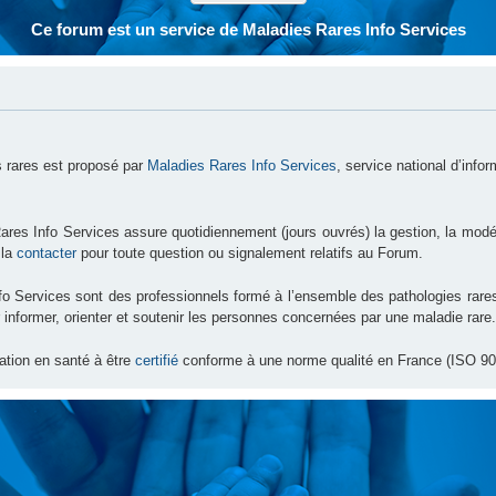
Ce forum est un service de Maladies Rares Info Services
 rares est proposé par
Maladies Rares Info Services
, service national d’info
ares Info Services assure quotidiennement (jours ouvrés) la gestion, la modé
 la
contacter
pour toute question ou signalement relatifs au Forum.
nfo Services sont des professionnels formé à l’ensemble des pathologies ra
 informer, orienter et soutenir les personnes concernées par une maladie rare.
ation en santé à être
certifié
conforme à une norme qualité en France (ISO 90