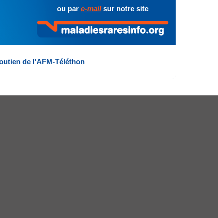
ou par
e-mail
sur notre site
outien de l'AFM-Téléthon