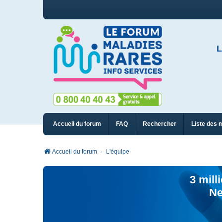
L
Accueil du forum
FAQ
Rechercher
Liste des 
Accueil du forum
L'équipe
3 mill
Ne