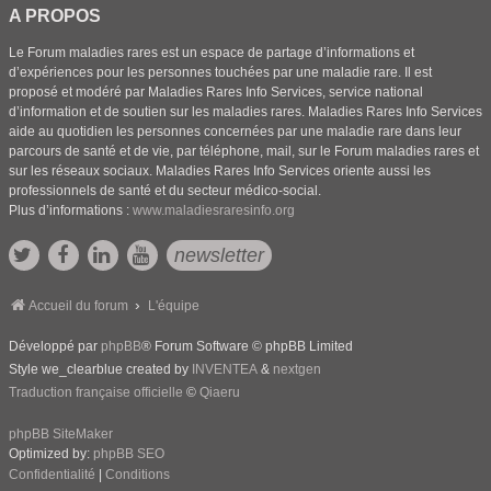
A PROPOS
Le Forum maladies rares est un espace de partage d’informations et
d’expériences pour les personnes touchées par une maladie rare. Il est
proposé et modéré par Maladies Rares Info Services, service national
d’information et de soutien sur les maladies rares. Maladies Rares Info Services
aide au quotidien les personnes concernées par une maladie rare dans leur
parcours de santé et de vie, par téléphone, mail, sur le Forum maladies rares et
sur les réseaux sociaux. Maladies Rares Info Services oriente aussi les
professionnels de santé et du secteur médico-social.
Plus d’informations :
www.maladiesraresinfo.org
newsletter
Accueil du forum
L'équipe
Développé par
phpBB
® Forum Software © phpBB Limited
Style we_clearblue created by
INVENTEA
&
nextgen
Traduction française officielle
©
Qiaeru
phpBB SiteMaker
Optimized by:
phpBB SEO
Confidentialité
|
Conditions