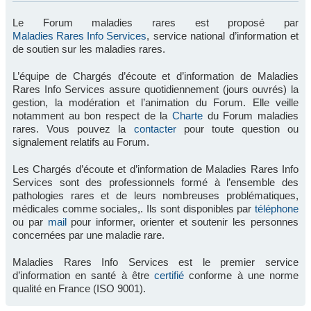
Le Forum maladies rares est proposé par
Maladies Rares Info Services
, service national d’information et
de soutien sur les maladies rares.
L’équipe de Chargés d’écoute et d’information de Maladies
Rares Info Services assure quotidiennement (jours ouvrés) la
gestion, la modération et l’animation du Forum. Elle veille
notamment au bon respect de la
Charte
du Forum maladies
rares. Vous pouvez la
contacter
pour toute question ou
signalement relatifs au Forum.
Les Chargés d’écoute et d’information de Maladies Rares Info
Services sont des professionnels formé à l’ensemble des
pathologies rares et de leurs nombreuses problématiques,
médicales comme sociales,. Ils sont disponibles par
téléphone
ou par
mail
pour informer, orienter et soutenir les personnes
concernées par une maladie rare.
Maladies Rares Info Services est le premier service
d’information en santé à être
certifié
conforme à une norme
qualité en France (ISO 9001).