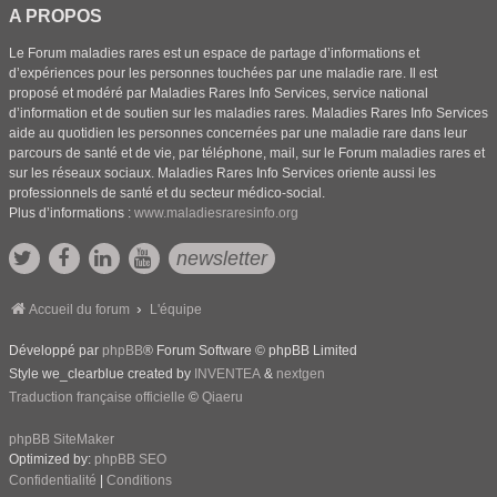
A PROPOS
Le Forum maladies rares est un espace de partage d’informations et
d’expériences pour les personnes touchées par une maladie rare. Il est
proposé et modéré par Maladies Rares Info Services, service national
d’information et de soutien sur les maladies rares. Maladies Rares Info Services
aide au quotidien les personnes concernées par une maladie rare dans leur
parcours de santé et de vie, par téléphone, mail, sur le Forum maladies rares et
sur les réseaux sociaux. Maladies Rares Info Services oriente aussi les
professionnels de santé et du secteur médico-social.
Plus d’informations :
www.maladiesraresinfo.org
newsletter
Accueil du forum
L'équipe
Développé par
phpBB
® Forum Software © phpBB Limited
Style we_clearblue created by
INVENTEA
&
nextgen
Traduction française officielle
©
Qiaeru
phpBB SiteMaker
Optimized by:
phpBB SEO
Confidentialité
|
Conditions