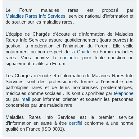
Le Forum maladies rares est proposé par
Maladies Rares Info Services
, service national d’information et
de soutien sur les maladies rares.
L’équipe de Chargés d’écoute et d’information de Maladies
Rares Info Services assure quotidiennement (jours ouvrés) la
gestion, la modération et l’animation du Forum. Elle veille
notamment au bon respect de la
Charte
du Forum maladies
rares. Vous pouvez la
contacter
pour toute question ou
signalement relatifs au Forum.
Les Chargés d’écoute et d’information de Maladies Rares Info
Services sont des professionnels formé à l’ensemble des
pathologies rares et de leurs nombreuses problématiques,
médicales comme sociales,. Ils sont disponibles par
téléphone
ou par
mail
pour informer, orienter et soutenir les personnes
concernées par une maladie rare.
Maladies Rares Info Services est le premier service
d’information en santé à être
certifié
conforme à une norme
qualité en France (ISO 9001).