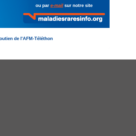
ou par
e-mail
sur notre site
outien de l'AFM-Téléthon