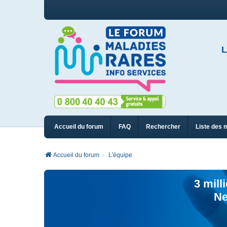
L
Accueil du forum
FAQ
Rechercher
Liste des 
Accueil du forum
L'équipe
3 mill
Ne