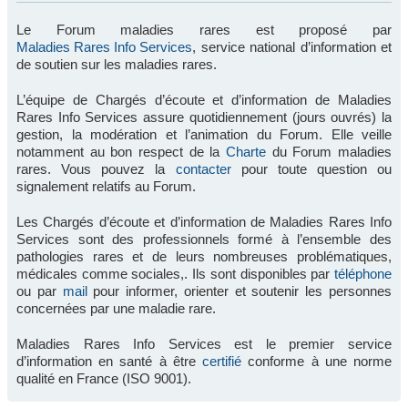
Le Forum maladies rares est proposé par
Maladies Rares Info Services
, service national d’information et
de soutien sur les maladies rares.
L’équipe de Chargés d’écoute et d’information de Maladies
Rares Info Services assure quotidiennement (jours ouvrés) la
gestion, la modération et l’animation du Forum. Elle veille
notamment au bon respect de la
Charte
du Forum maladies
rares. Vous pouvez la
contacter
pour toute question ou
signalement relatifs au Forum.
Les Chargés d’écoute et d’information de Maladies Rares Info
Services sont des professionnels formé à l’ensemble des
pathologies rares et de leurs nombreuses problématiques,
médicales comme sociales,. Ils sont disponibles par
téléphone
ou par
mail
pour informer, orienter et soutenir les personnes
concernées par une maladie rare.
Maladies Rares Info Services est le premier service
d’information en santé à être
certifié
conforme à une norme
qualité en France (ISO 9001).