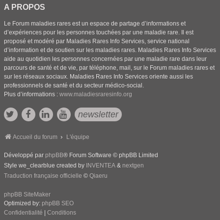
A PROPOS
Le Forum maladies rares est un espace de partage d’informations et
d’expériences pour les personnes touchées par une maladie rare. Il est
proposé et modéré par Maladies Rares Info Services, service national
d’information et de soutien sur les maladies rares. Maladies Rares Info Services
aide au quotidien les personnes concernées par une maladie rare dans leur
parcours de santé et de vie, par téléphone, mail, sur le Forum maladies rares et
sur les réseaux sociaux. Maladies Rares Info Services oriente aussi les
professionnels de santé et du secteur médico-social.
Plus d’informations :
www.maladiesraresinfo.org
newsletter
Accueil du forum
L'équipe
Développé par
phpBB
® Forum Software © phpBB Limited
Style we_clearblue created by
INVENTEA
&
nextgen
Traduction française officielle
©
Qiaeru
phpBB SiteMaker
Optimized by:
phpBB SEO
Confidentialité
|
Conditions