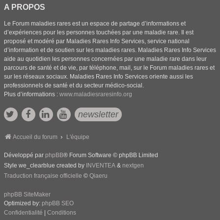
A PROPOS
Le Forum maladies rares est un espace de partage d’informations et
d’expériences pour les personnes touchées par une maladie rare. Il est
proposé et modéré par Maladies Rares Info Services, service national
d’information et de soutien sur les maladies rares. Maladies Rares Info Services
aide au quotidien les personnes concernées par une maladie rare dans leur
parcours de santé et de vie, par téléphone, mail, sur le Forum maladies rares et
sur les réseaux sociaux. Maladies Rares Info Services oriente aussi les
professionnels de santé et du secteur médico-social.
Plus d’informations :
www.maladiesraresinfo.org
newsletter
Accueil du forum
L'équipe
Développé par
phpBB
® Forum Software © phpBB Limited
Style we_clearblue created by
INVENTEA
&
nextgen
Traduction française officielle
©
Qiaeru
phpBB SiteMaker
Optimized by:
phpBB SEO
Confidentialité
|
Conditions