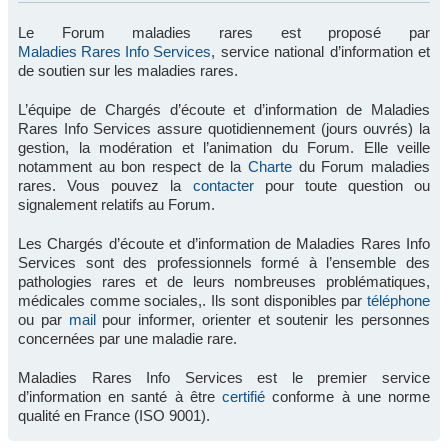
Le Forum maladies rares est proposé par
Maladies Rares Info Services
, service national d’information et
de soutien sur les maladies rares.
L’équipe de Chargés d’écoute et d’information de Maladies
Rares Info Services assure quotidiennement (jours ouvrés) la
gestion, la modération et l’animation du Forum. Elle veille
notamment au bon respect de la
Charte
du Forum maladies
rares. Vous pouvez la
contacter
pour toute question ou
signalement relatifs au Forum.
Les Chargés d’écoute et d’information de Maladies Rares Info
Services sont des professionnels formé à l’ensemble des
pathologies rares et de leurs nombreuses problématiques,
médicales comme sociales,. Ils sont disponibles par
téléphone
ou par
mail
pour informer, orienter et soutenir les personnes
concernées par une maladie rare.
Maladies Rares Info Services est le premier service
d’information en santé à être
certifié
conforme à une norme
qualité en France (ISO 9001).