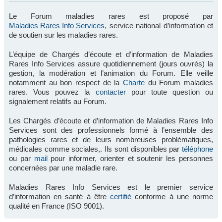
Le Forum maladies rares est proposé par
Maladies Rares Info Services
, service national d’information et
de soutien sur les maladies rares.
L’équipe de Chargés d’écoute et d’information de Maladies
Rares Info Services assure quotidiennement (jours ouvrés) la
gestion, la modération et l’animation du Forum. Elle veille
notamment au bon respect de la
Charte
du Forum maladies
rares. Vous pouvez la
contacter
pour toute question ou
signalement relatifs au Forum.
Les Chargés d’écoute et d’information de Maladies Rares Info
Services sont des professionnels formé à l’ensemble des
pathologies rares et de leurs nombreuses problématiques,
médicales comme sociales,. Ils sont disponibles par
téléphone
ou par
mail
pour informer, orienter et soutenir les personnes
concernées par une maladie rare.
Maladies Rares Info Services est le premier service
d’information en santé à être
certifié
conforme à une norme
qualité en France (ISO 9001).