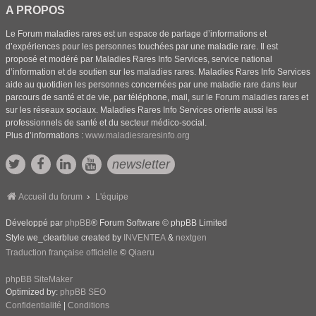
A PROPOS
Le Forum maladies rares est un espace de partage d’informations et
d’expériences pour les personnes touchées par une maladie rare. Il est
proposé et modéré par Maladies Rares Info Services, service national
d’information et de soutien sur les maladies rares. Maladies Rares Info Services
aide au quotidien les personnes concernées par une maladie rare dans leur
parcours de santé et de vie, par téléphone, mail, sur le Forum maladies rares et
sur les réseaux sociaux. Maladies Rares Info Services oriente aussi les
professionnels de santé et du secteur médico-social.
Plus d’informations :
www.maladiesraresinfo.org
newsletter
Accueil du forum
L'équipe
Développé par
phpBB
® Forum Software © phpBB Limited
Style we_clearblue created by
INVENTEA
&
nextgen
Traduction française officielle
©
Qiaeru
phpBB SiteMaker
Optimized by:
phpBB SEO
Confidentialité
|
Conditions