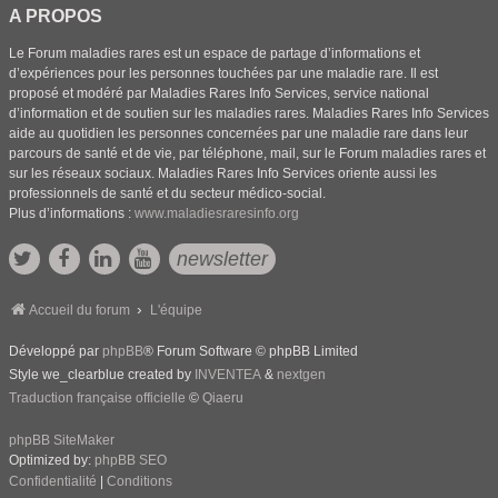
A PROPOS
Le Forum maladies rares est un espace de partage d’informations et
d’expériences pour les personnes touchées par une maladie rare. Il est
proposé et modéré par Maladies Rares Info Services, service national
d’information et de soutien sur les maladies rares. Maladies Rares Info Services
aide au quotidien les personnes concernées par une maladie rare dans leur
parcours de santé et de vie, par téléphone, mail, sur le Forum maladies rares et
sur les réseaux sociaux. Maladies Rares Info Services oriente aussi les
professionnels de santé et du secteur médico-social.
Plus d’informations :
www.maladiesraresinfo.org
newsletter
Accueil du forum
L'équipe
Développé par
phpBB
® Forum Software © phpBB Limited
Style we_clearblue created by
INVENTEA
&
nextgen
Traduction française officielle
©
Qiaeru
phpBB SiteMaker
Optimized by:
phpBB SEO
Confidentialité
|
Conditions