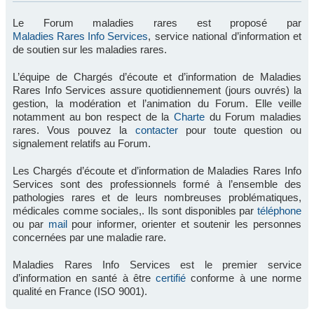
Le Forum maladies rares est proposé par
Maladies Rares Info Services
, service national d’information et
de soutien sur les maladies rares.
L’équipe de Chargés d’écoute et d’information de Maladies
Rares Info Services assure quotidiennement (jours ouvrés) la
gestion, la modération et l’animation du Forum. Elle veille
notamment au bon respect de la
Charte
du Forum maladies
rares. Vous pouvez la
contacter
pour toute question ou
signalement relatifs au Forum.
Les Chargés d’écoute et d’information de Maladies Rares Info
Services sont des professionnels formé à l’ensemble des
pathologies rares et de leurs nombreuses problématiques,
médicales comme sociales,. Ils sont disponibles par
téléphone
ou par
mail
pour informer, orienter et soutenir les personnes
concernées par une maladie rare.
Maladies Rares Info Services est le premier service
d’information en santé à être
certifié
conforme à une norme
qualité en France (ISO 9001).