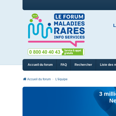
L
Accueil du forum
FAQ
Rechercher
Liste des 
Accueil du forum
L'équipe
3 mill
Ne