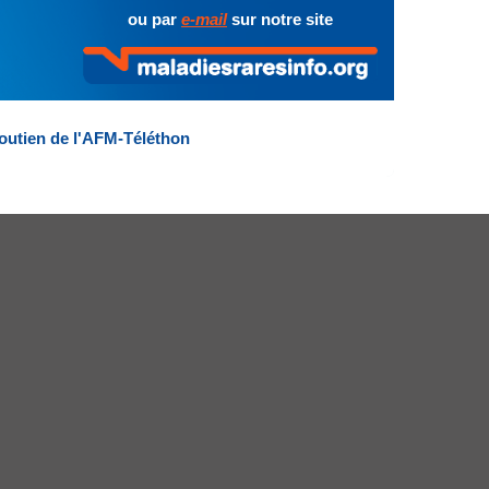
ou par
e-mail
sur notre site
outien de l'AFM-Téléthon