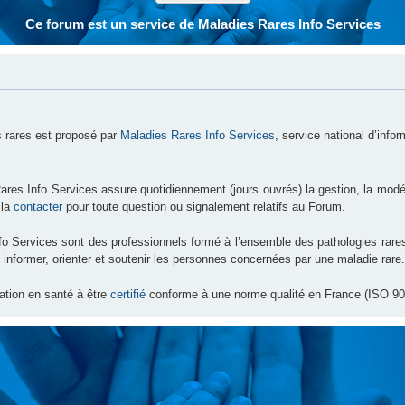
Ce forum est un service de Maladies Rares Info Services
 rares est proposé par
Maladies Rares Info Services
, service national d’info
ares Info Services assure quotidiennement (jours ouvrés) la gestion, la modé
 la
contacter
pour toute question ou signalement relatifs au Forum.
nfo Services sont des professionnels formé à l’ensemble des pathologies ra
 informer, orienter et soutenir les personnes concernées par une maladie rare.
ation en santé à être
certifié
conforme à une norme qualité en France (ISO 90