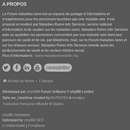
A PROPOS
Le Forum maladies rares est un espace de partage d’informations et
d’expériences pour les personnes touchées par une maladie rare. Il est
proposé et modéré par Maladies Rares Info Services, service national
d’information et de soutien sur les maladies rares. Maladies Rares Info Services
aide au quotidien les personnes concernées par une maladie rare dans leur
parcours de santé et de vie, par téléphone, mail, sur le Forum maladies rares et
sur les réseaux sociaux. Maladies Rares Info Services oriente aussi les
professionnels de santé et du secteur médico-social.
Plus d’informations :
www.maladiesraresinfo.org
newsletter
Accueil du forum
L'équipe
Développé par
phpBB
® Forum Software © phpBB Limited
Style we_clearblue created by
INVENTEA
&
nextgen
Traduction française officielle
©
Qiaeru
phpBB SiteMaker
Optimized by:
phpBB SEO
Confidentialité
|
Conditions