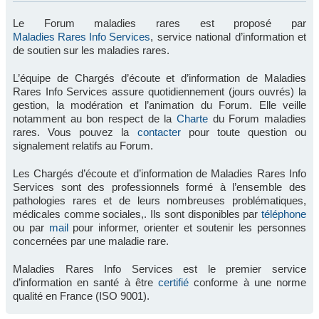
Le Forum maladies rares est proposé par
Maladies Rares Info Services
, service national d’information et
de soutien sur les maladies rares.
L’équipe de Chargés d’écoute et d’information de Maladies
Rares Info Services assure quotidiennement (jours ouvrés) la
gestion, la modération et l’animation du Forum. Elle veille
notamment au bon respect de la
Charte
du Forum maladies
rares. Vous pouvez la
contacter
pour toute question ou
signalement relatifs au Forum.
Les Chargés d’écoute et d’information de Maladies Rares Info
Services sont des professionnels formé à l’ensemble des
pathologies rares et de leurs nombreuses problématiques,
médicales comme sociales,. Ils sont disponibles par
téléphone
ou par
mail
pour informer, orienter et soutenir les personnes
concernées par une maladie rare.
Maladies Rares Info Services est le premier service
d’information en santé à être
certifié
conforme à une norme
qualité en France (ISO 9001).