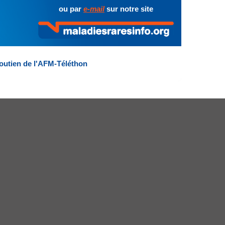
ou par
e-mail
sur notre site
outien de l'AFM-Téléthon