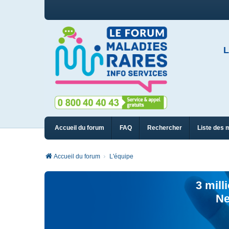
L
Accueil du forum
FAQ
Rechercher
Liste des 
Accueil du forum
L'équipe
3 mill
Ne