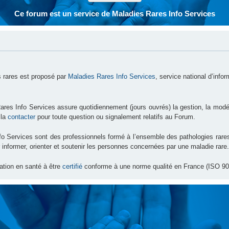
Ce forum est un service de Maladies Rares Info Services
 rares est proposé par
Maladies Rares Info Services
, service national d’info
ares Info Services assure quotidiennement (jours ouvrés) la gestion, la modé
 la
contacter
pour toute question ou signalement relatifs au Forum.
nfo Services sont des professionnels formé à l’ensemble des pathologies ra
 informer, orienter et soutenir les personnes concernées par une maladie rare.
ation en santé à être
certifié
conforme à une norme qualité en France (ISO 90