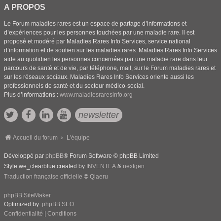
A PROPOS
Le Forum maladies rares est un espace de partage d’informations et
d’expériences pour les personnes touchées par une maladie rare. Il est
proposé et modéré par Maladies Rares Info Services, service national
d’information et de soutien sur les maladies rares. Maladies Rares Info Services
aide au quotidien les personnes concernées par une maladie rare dans leur
parcours de santé et de vie, par téléphone, mail, sur le Forum maladies rares et
sur les réseaux sociaux. Maladies Rares Info Services oriente aussi les
professionnels de santé et du secteur médico-social.
Plus d’informations :
www.maladiesraresinfo.org
newsletter
Accueil du forum
L'équipe
Développé par
phpBB
® Forum Software © phpBB Limited
Style we_clearblue created by
INVENTEA
&
nextgen
Traduction française officielle
©
Qiaeru
phpBB SiteMaker
Optimized by:
phpBB SEO
Confidentialité
|
Conditions