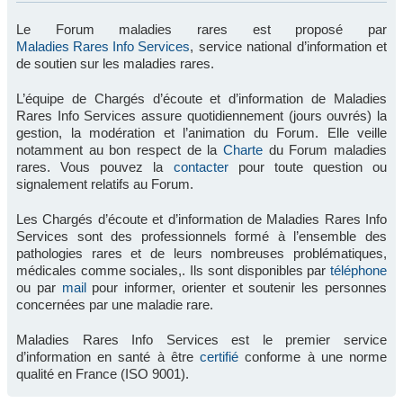
Le Forum maladies rares est proposé par
Maladies Rares Info Services
, service national d’information et
de soutien sur les maladies rares.
L’équipe de Chargés d’écoute et d’information de Maladies
Rares Info Services assure quotidiennement (jours ouvrés) la
gestion, la modération et l’animation du Forum. Elle veille
notamment au bon respect de la
Charte
du Forum maladies
rares. Vous pouvez la
contacter
pour toute question ou
signalement relatifs au Forum.
Les Chargés d’écoute et d’information de Maladies Rares Info
Services sont des professionnels formé à l’ensemble des
pathologies rares et de leurs nombreuses problématiques,
médicales comme sociales,. Ils sont disponibles par
téléphone
ou par
mail
pour informer, orienter et soutenir les personnes
concernées par une maladie rare.
Maladies Rares Info Services est le premier service
d’information en santé à être
certifié
conforme à une norme
qualité en France (ISO 9001).