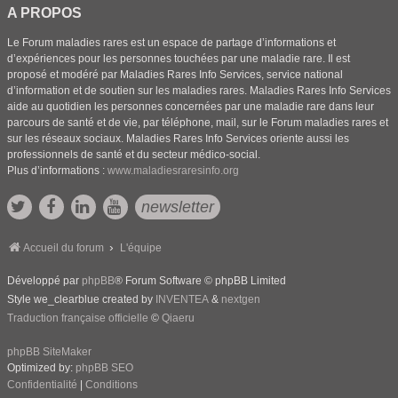
A PROPOS
Le Forum maladies rares est un espace de partage d’informations et
d’expériences pour les personnes touchées par une maladie rare. Il est
proposé et modéré par Maladies Rares Info Services, service national
d’information et de soutien sur les maladies rares. Maladies Rares Info Services
aide au quotidien les personnes concernées par une maladie rare dans leur
parcours de santé et de vie, par téléphone, mail, sur le Forum maladies rares et
sur les réseaux sociaux. Maladies Rares Info Services oriente aussi les
professionnels de santé et du secteur médico-social.
Plus d’informations :
www.maladiesraresinfo.org
newsletter
Accueil du forum
L'équipe
Développé par
phpBB
® Forum Software © phpBB Limited
Style we_clearblue created by
INVENTEA
&
nextgen
Traduction française officielle
©
Qiaeru
phpBB SiteMaker
Optimized by:
phpBB SEO
Confidentialité
|
Conditions