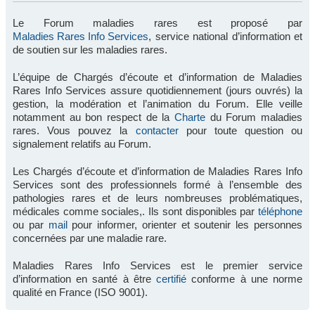
Le Forum maladies rares est proposé par
Maladies Rares Info Services
, service national d’information et
de soutien sur les maladies rares.
L’équipe de Chargés d’écoute et d’information de Maladies
Rares Info Services assure quotidiennement (jours ouvrés) la
gestion, la modération et l’animation du Forum. Elle veille
notamment au bon respect de la
Charte
du Forum maladies
rares. Vous pouvez la
contacter
pour toute question ou
signalement relatifs au Forum.
Les Chargés d’écoute et d’information de Maladies Rares Info
Services sont des professionnels formé à l’ensemble des
pathologies rares et de leurs nombreuses problématiques,
médicales comme sociales,. Ils sont disponibles par
téléphone
ou par
mail
pour informer, orienter et soutenir les personnes
concernées par une maladie rare.
Maladies Rares Info Services est le premier service
d’information en santé à être
certifié
conforme à une norme
qualité en France (ISO 9001).