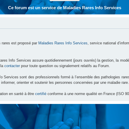
Ce forum est un service de Maladies Rares Info Services
 rares est proposé par
Maladies Rares Info Services
, service national d’info
ares Info Services assure quotidiennement (jours ouvrés) la gestion, la modé
 la
contacter
pour toute question ou signalement relatifs au Forum.
nfo Services sont des professionnels formé à l’ensemble des pathologies ra
 informer, orienter et soutenir les personnes concernées par une maladie rare.
ation en santé à être
certifié
conforme à une norme qualité en France (ISO 90