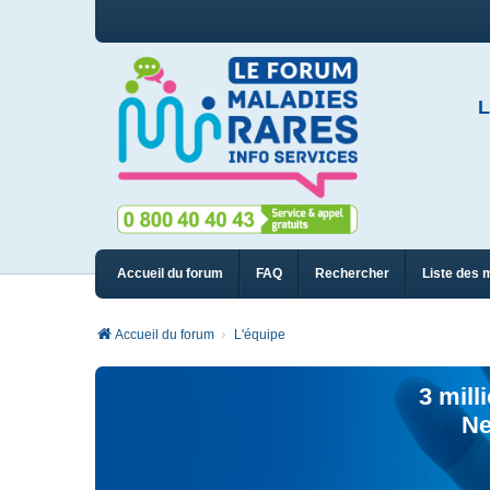
L
Accueil du forum
FAQ
Rechercher
Liste des 
Accueil du forum
L'équipe
3 mill
Ne