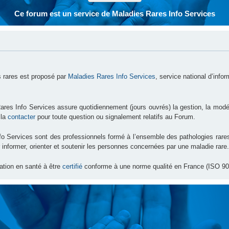
Ce forum est un service de Maladies Rares Info Services
 rares est proposé par
Maladies Rares Info Services
, service national d’info
ares Info Services assure quotidiennement (jours ouvrés) la gestion, la modé
 la
contacter
pour toute question ou signalement relatifs au Forum.
nfo Services sont des professionnels formé à l’ensemble des pathologies ra
 informer, orienter et soutenir les personnes concernées par une maladie rare.
ation en santé à être
certifié
conforme à une norme qualité en France (ISO 90