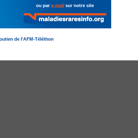
ou par
e-mail
sur notre site
outien de l'AFM-Téléthon