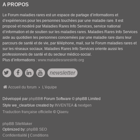
A PROPOS
Le Forum maladies rares est un espace de partage d’informations et
d’expériences pour les personnes touchées par une maladie rare. Il est
proposé et modéré par Maladies Rares Info Services, service national
d’information et de soutien sur les maladies rares. Maladies Rares Info Services
aide au quotidien les personnes concernées par une maladie rare dans leur
parcours de santé et de vie, par téléphone, mail, sur le Forum maladies rares et
sur les réseaux sociaux. Maladies Rares Info Services oriente aussi les
professionnels de santé et du secteur médico-social.
Plus d’informations :
www.maladiesraresinfo.org
newsletter
Accueil du forum
L'équipe
Développé par
phpBB
® Forum Software © phpBB Limited
Style we_clearblue created by
INVENTEA
&
nextgen
Traduction française officielle
©
Qiaeru
phpBB SiteMaker
Optimized by:
phpBB SEO
Confidentialité
|
Conditions