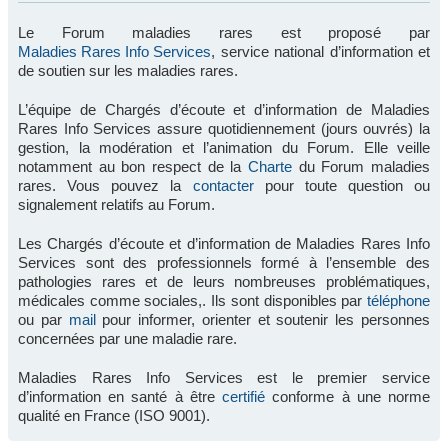
Le Forum maladies rares est proposé par
Maladies Rares Info Services
, service national d’information et
de soutien sur les maladies rares.
L’équipe de Chargés d’écoute et d’information de Maladies
Rares Info Services assure quotidiennement (jours ouvrés) la
gestion, la modération et l’animation du Forum. Elle veille
notamment au bon respect de la
Charte
du Forum maladies
rares. Vous pouvez la
contacter
pour toute question ou
signalement relatifs au Forum.
Les Chargés d’écoute et d’information de Maladies Rares Info
Services sont des professionnels formé à l’ensemble des
pathologies rares et de leurs nombreuses problématiques,
médicales comme sociales,. Ils sont disponibles par
téléphone
ou par
mail
pour informer, orienter et soutenir les personnes
concernées par une maladie rare.
Maladies Rares Info Services est le premier service
d’information en santé à être
certifié
conforme à une norme
qualité en France (ISO 9001).