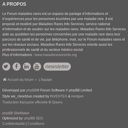
A PROPOS
Le Forum maladies rares est un espace de partage d’informations et
d’expériences pour les personnes touchées par une maladie rare. Il est
proposé et modéré par Maladies Rares Info Services, service national
d’information et de soutien sur les maladies rares. Maladies Rares Info Services
aide au quotidien les personnes concernées par une maladie rare dans leur
parcours de santé et de vie, par téléphone, mail, sur le Forum maladies rares et
sur les réseaux sociaux. Maladies Rares Info Services oriente aussi les
professionnels de santé et du secteur médico-social.
Plus d’informations :
www.maladiesraresinfo.org
newsletter
Accueil du forum
L'équipe
Développé par
phpBB
® Forum Software © phpBB Limited
Style we_clearblue created by
INVENTEA
&
nextgen
Traduction française officielle
©
Qiaeru
phpBB SiteMaker
Optimized by:
phpBB SEO
Confidentialité
|
Conditions