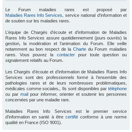
Le Forum maladies rares est proposé par
Maladies Rares Info Services
, service national d’information et
de soutien sur les maladies rares.
L’équipe de Chargés d’écoute et d’information de Maladies
Rares Info Services assure quotidiennement (jours ouvrés) la
gestion, la modération et l’animation du Forum. Elle veille
notamment au bon respect de la
Charte
du Forum maladies
rares. Vous pouvez la
contacter
pour toute question ou
signalement relatifs au Forum.
Les Chargés d’écoute et d’information de Maladies Rares Info
Services sont des professionnels formé à l’ensemble des
pathologies rares et de leurs nombreuses problématiques,
médicales comme sociales,. Ils sont disponibles par
téléphone
ou par
mail
pour informer, orienter et soutenir les personnes
concernées par une maladie rare.
Maladies Rares Info Services est le premier service
d’information en santé à être
certifié
conforme à une norme
qualité en France (ISO 9001).