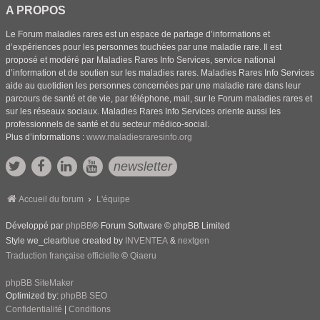
A PROPOS
Le Forum maladies rares est un espace de partage d’informations et
d’expériences pour les personnes touchées par une maladie rare. Il est
proposé et modéré par Maladies Rares Info Services, service national
d’information et de soutien sur les maladies rares. Maladies Rares Info Services
aide au quotidien les personnes concernées par une maladie rare dans leur
parcours de santé et de vie, par téléphone, mail, sur le Forum maladies rares et
sur les réseaux sociaux. Maladies Rares Info Services oriente aussi les
professionnels de santé et du secteur médico-social.
Plus d’informations :
www.maladiesraresinfo.org
newsletter
Accueil du forum
L'équipe
Développé par
phpBB
® Forum Software © phpBB Limited
Style we_clearblue created by
INVENTEA
&
nextgen
Traduction française officielle
©
Qiaeru
phpBB SiteMaker
Optimized by:
phpBB SEO
Confidentialité
|
Conditions