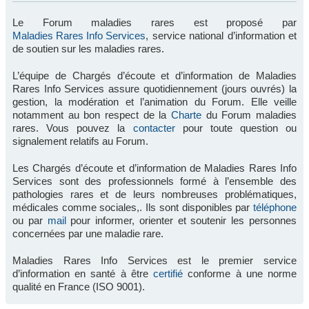
Le Forum maladies rares est proposé par
Maladies Rares Info Services
, service national d’information et
de soutien sur les maladies rares.
L’équipe de Chargés d’écoute et d’information de Maladies
Rares Info Services assure quotidiennement (jours ouvrés) la
gestion, la modération et l’animation du Forum. Elle veille
notamment au bon respect de la
Charte
du Forum maladies
rares. Vous pouvez la
contacter
pour toute question ou
signalement relatifs au Forum.
Les Chargés d’écoute et d’information de Maladies Rares Info
Services sont des professionnels formé à l’ensemble des
pathologies rares et de leurs nombreuses problématiques,
médicales comme sociales,. Ils sont disponibles par
téléphone
ou par
mail
pour informer, orienter et soutenir les personnes
concernées par une maladie rare.
Maladies Rares Info Services est le premier service
d’information en santé à être
certifié
conforme à une norme
qualité en France (ISO 9001).