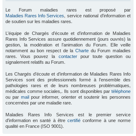
Le Forum maladies rares est proposé par
Maladies Rares Info Services
, service national d’information et
de soutien sur les maladies rares.
L’équipe de Chargés d’écoute et d’information de Maladies
Rares Info Services assure quotidiennement (jours ouvrés) la
gestion, la modération et l’animation du Forum. Elle veille
notamment au bon respect de la
Charte
du Forum maladies
rares. Vous pouvez la
contacter
pour toute question ou
signalement relatifs au Forum.
Les Chargés d’écoute et d’information de Maladies Rares Info
Services sont des professionnels formé à l’ensemble des
pathologies rares et de leurs nombreuses problématiques,
médicales comme sociales,. Ils sont disponibles par
téléphone
ou par
mail
pour informer, orienter et soutenir les personnes
concernées par une maladie rare.
Maladies Rares Info Services est le premier service
d’information en santé à être
certifié
conforme à une norme
qualité en France (ISO 9001).