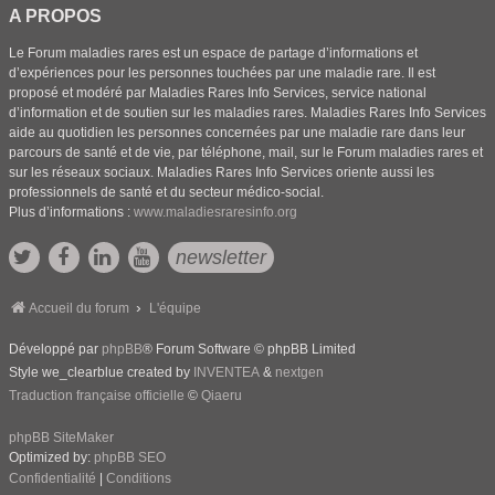
A PROPOS
Le Forum maladies rares est un espace de partage d’informations et
d’expériences pour les personnes touchées par une maladie rare. Il est
proposé et modéré par Maladies Rares Info Services, service national
d’information et de soutien sur les maladies rares. Maladies Rares Info Services
aide au quotidien les personnes concernées par une maladie rare dans leur
parcours de santé et de vie, par téléphone, mail, sur le Forum maladies rares et
sur les réseaux sociaux. Maladies Rares Info Services oriente aussi les
professionnels de santé et du secteur médico-social.
Plus d’informations :
www.maladiesraresinfo.org
newsletter
Accueil du forum
L'équipe
Développé par
phpBB
® Forum Software © phpBB Limited
Style we_clearblue created by
INVENTEA
&
nextgen
Traduction française officielle
©
Qiaeru
phpBB SiteMaker
Optimized by:
phpBB SEO
Confidentialité
|
Conditions