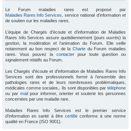
Le Forum maladies rares est proposé par
Maladies Rares Info Services
, service national d’information et
de soutien sur les maladies rares.
L’équipe de Chargés d’écoute et d’information de Maladies
Rares Info Services assure quotidiennement (jours ouvrés) la
gestion, la modération et l’animation du Forum. Elle veille
notamment au bon respect de la
Charte
du Forum maladies
rares. Vous pouvez la
contacter
pour toute question ou
signalement relatifs au Forum.
Les Chargés d’écoute et d’information de Maladies Rares Info
Services sont des professionnels formé à l’ensemble des
pathologies rares et de leurs nombreuses problématiques,
médicales comme sociales,. Ils sont disponibles par
téléphone
ou par
mail
pour informer, orienter et soutenir les personnes
concernées par une maladie rare.
Maladies Rares Info Services est le premier service
d’information en santé à être
certifié
conforme à une norme
qualité en France (ISO 9001).