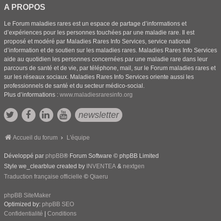
A PROPOS
Le Forum maladies rares est un espace de partage d’informations et
d’expériences pour les personnes touchées par une maladie rare. Il est
proposé et modéré par Maladies Rares Info Services, service national
d’information et de soutien sur les maladies rares. Maladies Rares Info Services
aide au quotidien les personnes concernées par une maladie rare dans leur
parcours de santé et de vie, par téléphone, mail, sur le Forum maladies rares et
sur les réseaux sociaux. Maladies Rares Info Services oriente aussi les
professionnels de santé et du secteur médico-social.
Plus d’informations :
www.maladiesraresinfo.org
newsletter
Accueil du forum
L'équipe
Développé par
phpBB
® Forum Software © phpBB Limited
Style we_clearblue created by
INVENTEA
&
nextgen
Traduction française officielle
©
Qiaeru
phpBB SiteMaker
Optimized by:
phpBB SEO
Confidentialité
|
Conditions