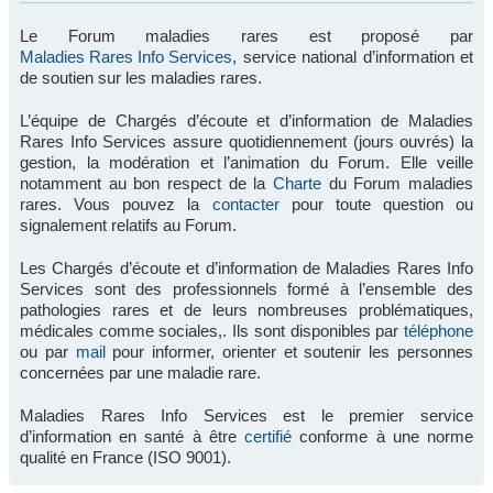
Le Forum maladies rares est proposé par
Maladies Rares Info Services
, service national d’information et
de soutien sur les maladies rares.
L’équipe de Chargés d’écoute et d’information de Maladies
Rares Info Services assure quotidiennement (jours ouvrés) la
gestion, la modération et l’animation du Forum. Elle veille
notamment au bon respect de la
Charte
du Forum maladies
rares. Vous pouvez la
contacter
pour toute question ou
signalement relatifs au Forum.
Les Chargés d’écoute et d’information de Maladies Rares Info
Services sont des professionnels formé à l’ensemble des
pathologies rares et de leurs nombreuses problématiques,
médicales comme sociales,. Ils sont disponibles par
téléphone
ou par
mail
pour informer, orienter et soutenir les personnes
concernées par une maladie rare.
Maladies Rares Info Services est le premier service
d’information en santé à être
certifié
conforme à une norme
qualité en France (ISO 9001).