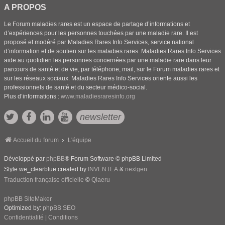
A PROPOS
Le Forum maladies rares est un espace de partage d’informations et
d’expériences pour les personnes touchées par une maladie rare. Il est
proposé et modéré par Maladies Rares Info Services, service national
d’information et de soutien sur les maladies rares. Maladies Rares Info Services
aide au quotidien les personnes concernées par une maladie rare dans leur
parcours de santé et de vie, par téléphone, mail, sur le Forum maladies rares et
sur les réseaux sociaux. Maladies Rares Info Services oriente aussi les
professionnels de santé et du secteur médico-social.
Plus d’informations :
www.maladiesraresinfo.org
newsletter
Accueil du forum
L'équipe
Développé par
phpBB
® Forum Software © phpBB Limited
Style we_clearblue created by
INVENTEA
&
nextgen
Traduction française officielle
©
Qiaeru
phpBB SiteMaker
Optimized by:
phpBB SEO
Confidentialité
|
Conditions