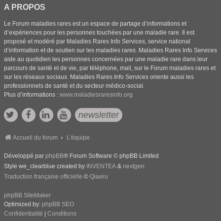
A PROPOS
Le Forum maladies rares est un espace de partage d’informations et
d’expériences pour les personnes touchées par une maladie rare. Il est
proposé et modéré par Maladies Rares Info Services, service national
d’information et de soutien sur les maladies rares. Maladies Rares Info Services
aide au quotidien les personnes concernées par une maladie rare dans leur
parcours de santé et de vie, par téléphone, mail, sur le Forum maladies rares et
sur les réseaux sociaux. Maladies Rares Info Services oriente aussi les
professionnels de santé et du secteur médico-social.
Plus d’informations :
www.maladiesraresinfo.org
newsletter
Accueil du forum
L'équipe
Développé par
phpBB
® Forum Software © phpBB Limited
Style we_clearblue created by
INVENTEA
&
nextgen
Traduction française officielle
©
Qiaeru
phpBB SiteMaker
Optimized by:
phpBB SEO
Confidentialité
|
Conditions