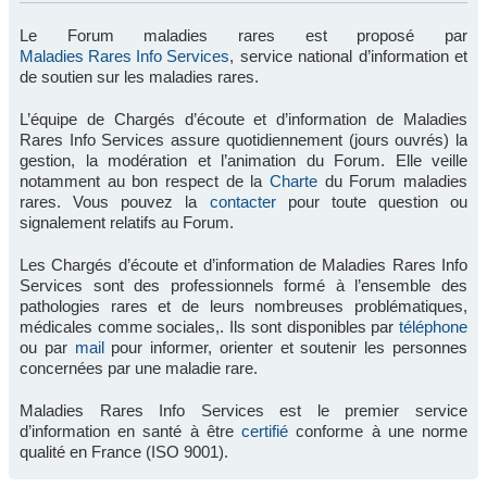
Le Forum maladies rares est proposé par
Maladies Rares Info Services
, service national d’information et
de soutien sur les maladies rares.
L’équipe de Chargés d’écoute et d’information de Maladies
Rares Info Services assure quotidiennement (jours ouvrés) la
gestion, la modération et l’animation du Forum. Elle veille
notamment au bon respect de la
Charte
du Forum maladies
rares. Vous pouvez la
contacter
pour toute question ou
signalement relatifs au Forum.
Les Chargés d’écoute et d’information de Maladies Rares Info
Services sont des professionnels formé à l’ensemble des
pathologies rares et de leurs nombreuses problématiques,
médicales comme sociales,. Ils sont disponibles par
téléphone
ou par
mail
pour informer, orienter et soutenir les personnes
concernées par une maladie rare.
Maladies Rares Info Services est le premier service
d’information en santé à être
certifié
conforme à une norme
qualité en France (ISO 9001).