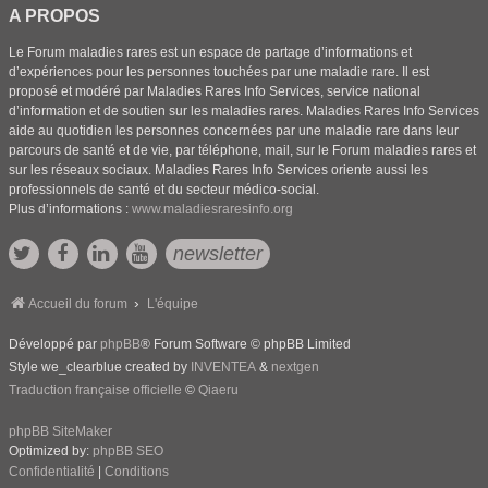
A PROPOS
Le Forum maladies rares est un espace de partage d’informations et
d’expériences pour les personnes touchées par une maladie rare. Il est
proposé et modéré par Maladies Rares Info Services, service national
d’information et de soutien sur les maladies rares. Maladies Rares Info Services
aide au quotidien les personnes concernées par une maladie rare dans leur
parcours de santé et de vie, par téléphone, mail, sur le Forum maladies rares et
sur les réseaux sociaux. Maladies Rares Info Services oriente aussi les
professionnels de santé et du secteur médico-social.
Plus d’informations :
www.maladiesraresinfo.org
newsletter
Accueil du forum
L'équipe
Développé par
phpBB
® Forum Software © phpBB Limited
Style we_clearblue created by
INVENTEA
&
nextgen
Traduction française officielle
©
Qiaeru
phpBB SiteMaker
Optimized by:
phpBB SEO
Confidentialité
|
Conditions