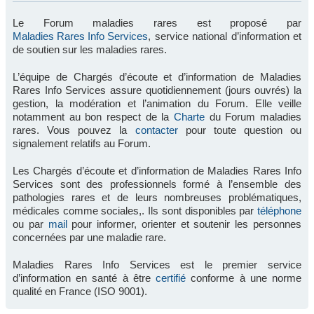
Le Forum maladies rares est proposé par
Maladies Rares Info Services
, service national d’information et
de soutien sur les maladies rares.
L’équipe de Chargés d’écoute et d’information de Maladies
Rares Info Services assure quotidiennement (jours ouvrés) la
gestion, la modération et l’animation du Forum. Elle veille
notamment au bon respect de la
Charte
du Forum maladies
rares. Vous pouvez la
contacter
pour toute question ou
signalement relatifs au Forum.
Les Chargés d’écoute et d’information de Maladies Rares Info
Services sont des professionnels formé à l’ensemble des
pathologies rares et de leurs nombreuses problématiques,
médicales comme sociales,. Ils sont disponibles par
téléphone
ou par
mail
pour informer, orienter et soutenir les personnes
concernées par une maladie rare.
Maladies Rares Info Services est le premier service
d’information en santé à être
certifié
conforme à une norme
qualité en France (ISO 9001).