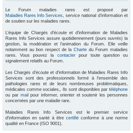
Le Forum maladies rares est proposé par
Maladies Rares Info Services
, service national d’information et
de soutien sur les maladies rares.
L’équipe de Chargés d’écoute et d’information de Maladies
Rares Info Services assure quotidiennement (jours ouvrés) la
gestion, la modération et l’animation du Forum. Elle veille
notamment au bon respect de la
Charte
du Forum maladies
rares. Vous pouvez la
contacter
pour toute question ou
signalement relatifs au Forum.
Les Chargés d’écoute et d’information de Maladies Rares Info
Services sont des professionnels formé à l’ensemble des
pathologies rares et de leurs nombreuses problématiques,
médicales comme sociales,. Ils sont disponibles par
téléphone
ou par
mail
pour informer, orienter et soutenir les personnes
concernées par une maladie rare.
Maladies Rares Info Services est le premier service
d’information en santé à être
certifié
conforme à une norme
qualité en France (ISO 9001).