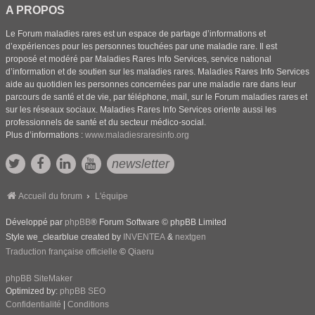
A PROPOS
Le Forum maladies rares est un espace de partage d’informations et
d’expériences pour les personnes touchées par une maladie rare. Il est
proposé et modéré par Maladies Rares Info Services, service national
d’information et de soutien sur les maladies rares. Maladies Rares Info Services
aide au quotidien les personnes concernées par une maladie rare dans leur
parcours de santé et de vie, par téléphone, mail, sur le Forum maladies rares et
sur les réseaux sociaux. Maladies Rares Info Services oriente aussi les
professionnels de santé et du secteur médico-social.
Plus d’informations :
www.maladiesraresinfo.org
newsletter
Accueil du forum
L'équipe
Développé par
phpBB
® Forum Software © phpBB Limited
Style we_clearblue created by
INVENTEA
&
nextgen
Traduction française officielle
©
Qiaeru
phpBB SiteMaker
Optimized by:
phpBB SEO
Confidentialité
|
Conditions