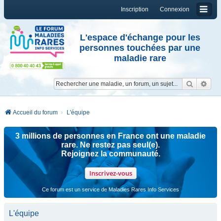
Inscription
Connexion
L'espace d'échange pour les
personnes touchées par une
maladie rare
Reche
Re
Accueil du forum
L'équipe
3 millions de personnes en France ont une maladie
rare. Ne restez pas seul(e).
Rejoignez la communauté.
Inscrivez-vous
Ce forum est un service de Maladies Rares Info Services
L'équipe